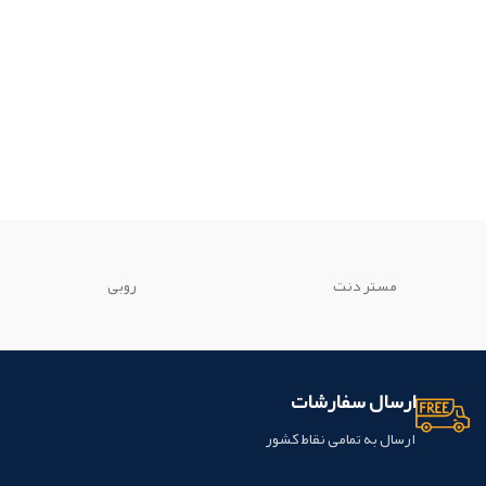
مستر دنت
روبی
ارسال سفارشات
ارسال به تمامی نقاط کشور