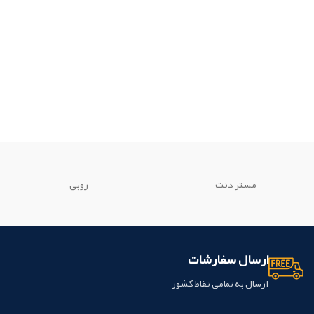
مستر دنت
روبی
ارسال سفارشات
ارسال به تمامی نقاط کشور