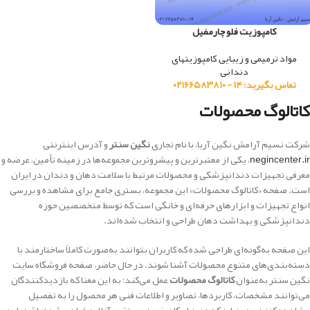
کامپوزیت فلو چارمفیل
مواد ترمیمی و زیبایی
,
کامپوزیتهای
دندانی
تماس بگیرید: ۱۴ - ۰۲۱۶۶۵۸۳۸۱۰
کاتالوگ محصولات
شرکت نسیم آرامش نگین آریا، با نام تجاری
نگین سنتر
و آدرس اینترنتی
negincenter.ir
، یکی از معتبرترین و پیشروترین مجموعه‌ها در زمینه تأمین، عرضه و
معرفی تجهیزات دندانپزشکی و محصولات مرتبط با سلامت دهان و دندان در ایران
است. صفحه «کاتالوگ محصولات» این مجموعه، بستری جامع برای مشاهده و بررسی
انواع تجهیزات و ابزارهای حرفه‌ای و خانگی است که توسط متخصصین حوزه
دندانپزشکی و بهداشت دهان طراحی و انتخاب شده‌اند.
این صفحه به‌گونه‌ای طراحی شده که کاربران بتوانند به‌صورت کاملاً ساختارمند با
دسته‌بندی‌های متنوع محصولات آشنا شوند. در حال حاضر، صفحه فروشگاه سایت
نگین سنتر به‌عنوان
کاتالوگ محصولات
عمل می‌کند؛ به این معنا که بازدیدکنندگان
می‌توانند مشخصات، کاربردها، تصاویر و اطلاعات فنی هر محصول را به تفصیل