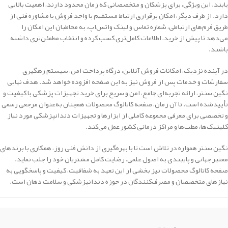
یابند. این ویژگی، برای پزشکان و متخصصانی که زمان محدود دارند، اهمیت بالایی
دارد. از طرف دیگر، امکان برقراری ارتباط مستقیم با واحد فروش یا مشاوره فنی از
طریق فرم‌های ارتباطی، شماره تماس و لینک واتس‌اپ، به مخاطبان این امکان را
می‌دهد تا پیش از خرید، اطلاعات کامل‌تری کسب کرده و انتخاب مطمئن‌تری داشته
باشند.
در آینده نزدیک، امکانات فروش آنلاین، درگاه پرداخت امن، سیستم رهگیری
سفارشات و خدمات پس از فروش نیز به این صفحه افزوده خواهد شد. هدف نهایی
نگین سنتر، ارائه تجربه‌ای جامع، امن و سریع برای خرید تجهیزات پزشکی با کیفیت و
تأییدشده است. تا آن زمان، صفحه کاتالوگ محصولات همچنان به‌عنوان مرجعی رسمی
و تخصصی برای معرفی مجموعه کاملی از ابزارها و تجهیزات دندانپزشکی مورد نیاز
کلینیک‌ها، مطب‌ها و مراکز درمانی کشور عمل می‌کند.
نگین سنتر همواره در تلاش است تا با بهره‌گیری از دانش فنی روز، همکاری با برندهای
معتبر جهانی و پایبندی به اصول علمی، رضایت کامل مشتریان خود را جلب نماید.
صفحه کاتالوگ محصولات نیز بخشی از این تعهد به شفافیت، کیفیت و پاسخگویی به
نیازهای متخصصان و مصرف‌کنندگان در حوزه دندانپزشکی و سلامت دهان است.