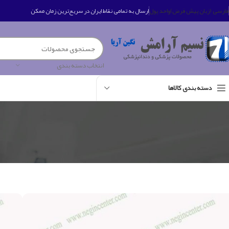
فارسی (زبان پیش فرض)
واحد پول
ارسال به تمامی نقاط ایران در سریع‌ترین زمان ممکن
انتخاب دسته بندی
دسته بندی کالاها