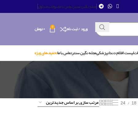
مجله نگین سنتر
تماس با ما
سوالات متداول
0
ورود / ثبت نام
۰
تومان
ات
لیست اقلام دندانپزشکی
مجله نگین سنتر
تماس با ما
تخفیف‌های ویژه
24
18