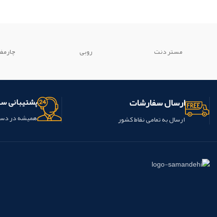
مستر دنت
روبی
چارمف
ارسال سفارشات
پشتیبانی س
همیشه در دس
ارسال به تمامی نقاط کشور