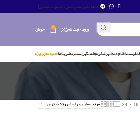
مجله نگین سنتر
تماس با ما
سوالات متداول
0
ورود / ثبت نام
۰
تومان
ات
لیست اقلام دندانپزشکی
مجله نگین سنتر
تماس با ما
تخفیف‌های ویژه
24
18