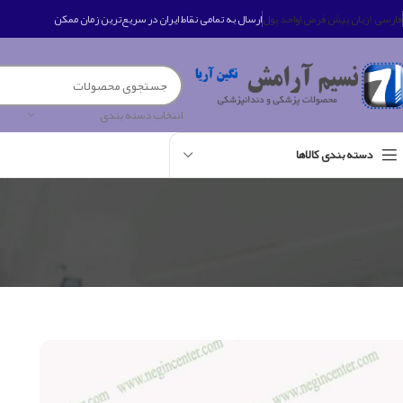
فارسی (زبان پیش فرض)
واحد پول
ارسال به تمامی نقاط ایران در سریع‌ترین زمان ممکن
انتخاب دسته بندی
دسته بندی کالاها