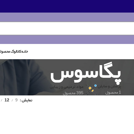
خانه
کاتالوگ محصول
پگاسوس
پرسلن و سایلن
مواد ترمیمی و زیبایی
1 محصول
395 محصول
نمایش
9
12