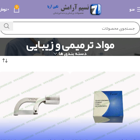
0
منو
۰
تومان
مواد ترمیمی و زیبایی
دسته بندی ها