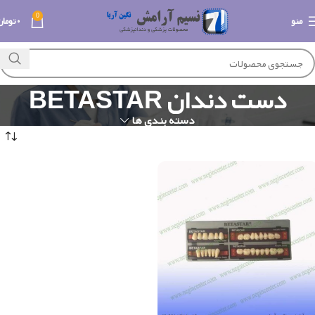
0
منو
۰
تومان
دست دندان BETASTAR
دسته بندی ها