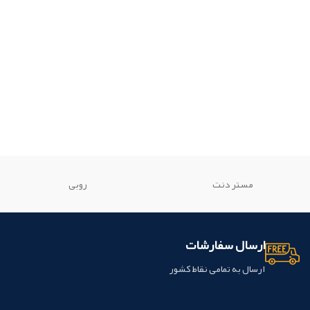
مستر دنت
روبی
ارسال سفارشات
ارسال به تمامی نقاط کشور