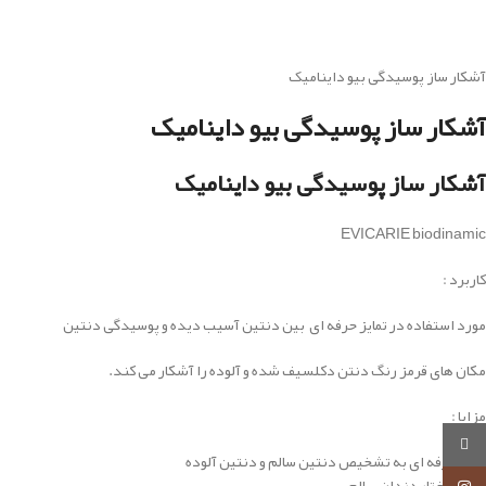
آشکار ساز پوسیدگی بیو داینامیک
آشکار ساز پوسیدگی بیو داینامیک
آشکار ساز پوسیدگی بیو داینامیک
EVICARIE biodinamic
کاربرد :
مورد استفاده در تمایز حرفه ای بین دنتین آسیب دیده و پوسیدگی دنتین
مکان های قرمز رنگ دنتن دکلسیف شده و آلوده را آشکار می کند.
مزایا :
روبیکا
کمک حرفه ای به تشخیص دنتین سالم و دنتین آلوده
حفظ ساختار دندان سالم