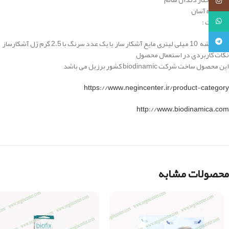
اینستاگرام
استفاده آسان
واتساپ
محتویات :
تلگرام
یک شیشه 10 میلی لیتری مایع آشکار ساز یا یک عدد سرنگ با 2.5 گرم ژل آشکارساز
نکات کاربردی در استعمال محصول
این محصول ساخت شرکت biodinamic کشور برزیل می باشد
https://www.negincenter.ir/product-category
http://www.biodinamica.com
محصولات مشابه