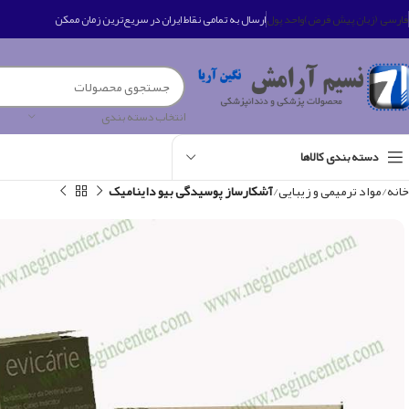
فارسی (زبان پیش فرض)
واحد پول
ارسال به تمامی نقاط ایران در سریع‌ترین زمان ممکن
انتخاب دسته بندی
دسته بندی کالاها
خانه
مواد ترمیمی و زیبایی
آشکارساز پوسیدگی بیو داینامیک