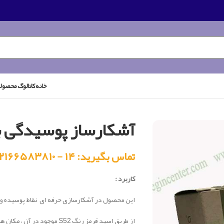
خانه
کاتالوگ محصول
آشکارساز پوسیدگی ب
تماس بگیرید: ۱۴ - ۰۲۱۶۶۵۸۳۸۱۰
کاربرد :
این محصول در آشکارسازی حرفه ای نقاط پوسیده و 
از طریق اسید قرمز رنگ S52 موجود در آن ، مکان های قرمز رنگ دنتن دکلسیف شده و آلوده را آشکار می کند.