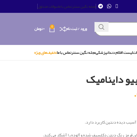
مجله نگین سنتر
تماس با ما
سوالات متداول
0
ورود / ثبت نام
۰
تومان
ات
لیست اقلام دندانپزشکی
مجله نگین سنتر
تماس با ما
تخفیف‌های ویژه
یو داینامیک
آسیب دیده دنتین کاربرد دارد.