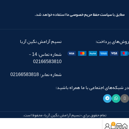
مطابق با
سیاست حفظ حریم خصوصی
ما استفاده خواهد شد.
روش‌های پرداخت:
نسیم آرامش نگین آریا
شماره تماس: 14 -
02166583810
شماره نمابر: 02166583818
در شبکه‌های اجتماعی با ما همراه باشید:
تمام حقوق برای «نسیم آرامش نگین آریا» محفوظ است.
0