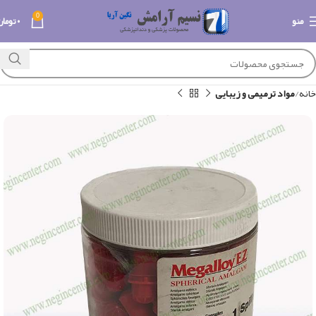
0
منو
۰
تومان
خانه
مواد ترمیمی و زیبایی