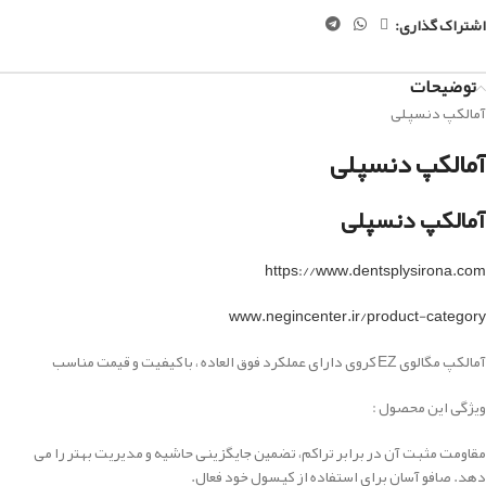
اشتراک گذاری:
توضیحات
آمالکپ دنسپلی
آمالکپ دنسپلی
آمالکپ دنسپلی
https://www.dentsplysirona.com
www.negincenter.ir/product-category
آمالکپ مگالوی EZ کروی دارای عملکرد فوق العاده ، با کیفیت و قیمت مناسب
ویژگی این محصول :
مقاومت مثبت آن در برابر تراکم، تضمین جایگزینی حاشیه و مدیریت بهتر را می
دهد. صافو آسان برای استفاده از کپسول خود فعال.