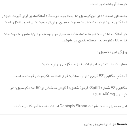
درصد آن ها متغیر است.
به منظور استفاده از این کپسول ها ابتدا باید درستگاه آمالگاماتور قرار گیرند تا پودر
آمالگام و جیوه ترکیب شده و به صورت خمیری برای ترمیم دندان تغییر شکل یابند.
در آمالکپ ها درصد نقره استفاده شده بسیار مهم بوده و بر این اساس به دو دسته
نقره بالا و نقره پایین دسته بندی می شوند.
ویژگی این محصول :
مقاومت مثبت در برابر تراکم، قابل جایگزینی برای حاشیه
آمالکپ مگالوی EZ کروی دارای عملکرد فوق العاده ، با کیفیت و قیمت مناسب
مگالوی EZ شماره 1 Spill (قرمز) شامل: 1 قوطی متشکل از 50 عدد کپسول (هر
کپسول 400mg آلیاژ)
این محصول ساخت شرکت Dentsply Sirona ایالات متحده آمریکا می باشد.
دسته:
مواد ترمیمی و زیبایی