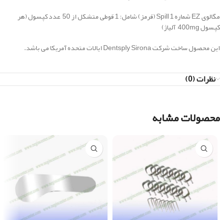
مگالوی EZ شماره 1 Spill (قرمز) شامل: 1 قوطی متشکل از 50 عدد کپسول (هر
کپسول 400mg آلیاژ)
این محصول ساخت شرکت Dentsply Sirona ایالات متحده آمریکا می باشد.
نظرات (0)
محصولات مشابه