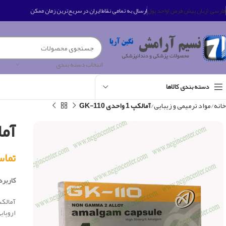
فارسی (زبان پیش فرض)
واحد پول
ارسال به تمامی نقاط ایران در سریع‌ترین زمان ممکن
انتخاب دسته بندی
دسته بندی کالاها
خانه
مواد ترمیمی و زیبایی
آمالکپ 1 واحدی GK-110
آمالکپ 
تماس بگی
کاربرد 
اروپایی نوع 5 