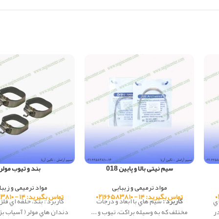
سیم نیتی بالا و پایین 018
بند و تیوب مولر
مواد ترمیمی و زیبایی
مواد ترمیمی و زیبا
تماس بگیرید: ۱۴ - ۰۲۱۶۶۵۸۳۸۱۰
تماس بگیرید: ۱۴ - ۰۲۱۶۶۵۸۳۸۱۰
ي
کاربرد :
سيم هاي با ابعاد و درجات
کاربرد : بند، حلقه اي فل
ر
مختلف كه به وسيله براكت، تيوب و ...
دندان هاي مولر ( آسیاب ب