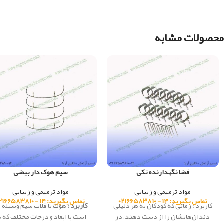
محصولات مشابه
فضا نگهدارنده تکی
سیم هوک دار بیضی
مواد ترمیمی و زیبایی
مواد ترمیمی و زیبایی
تماس بگیرید: ۱۴ - ۰۲۱۶۶۵۸۳۸۱۰
تماس بگیرید: ۱۴ - ۰۲۱۶۶۵۸۳۸۱۰
کاربرد : زمانی که كودكان به هر دلیلی
کاربرد :
هوك يا قلاب سيم وسيله ا
دندان‌هایشان را از دست دهند، در
است با ابعاد و درجات مختلف كه د