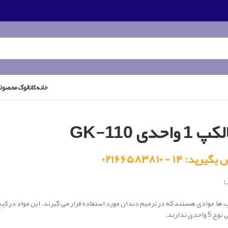
خانه
کاتالوگ محصول
1 واحدی GK-110
رید: ۱۴ - ۰۲۱۶۶۵۸۳۸۱۰
:
واحدی ندارند.