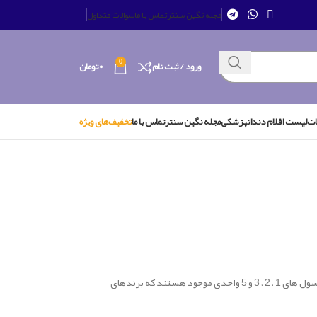
مجله نگین سنتر
تماس با ما
سوالات متداول
0
ورود / ثبت نام
۰
تومان
ات
لیست اقلام دندانپزشکی
مجله نگین سنتر
تماس با ما
تخفیف‌های ویژه
آمالکپ ها موادی هستند که در ترمیم دندان مورد استفاده قرار می گیرند. این مواد در کپسول های 1 ، 2 ، 3 و 5 واحدی موجود هستند که برندهای