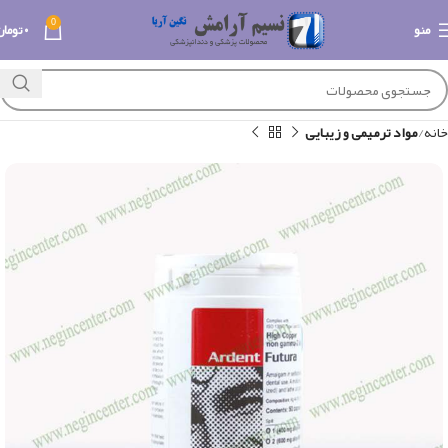
0
منو
۰
تومان
خانه
مواد ترمیمی و زیبایی