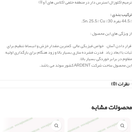
ترمیم اکلوزال استرس دار در منطقه خلفی (کلاس های I و II)
ترکیب بندی
:
44.5٪ نقره، 30٪ Sn، 25.5٪ Cu.
از ویژگی های این محصول :
قرار دادن آسان – خواص فیزیکی عالی – کمترین مقدار خزش و انبساط تنظیم برای
ثبات با ابعاد زیاد – قدرت فشرده سازی بسیار بالا و زود هنگام برای بارگذاری اولیه –
مقاوم در برابر خوردگی بسیار بالا.
این محصول ساخت شرکت ARDENT کشور سوئد می باشد.
نظرات (0)
محصولات مشابه