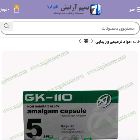
0
منو
۰
تومان
خانه
مواد ترمیمی و زیبایی