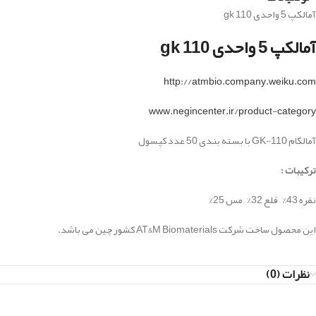
آمالکپ 5 واحدی gk 110
آمالکپ 5 واحدی gk 110
http://atmbio.company.weiku.com
www.negincenter.ir/product-category
آمالگام GK-110 با بسته بندی 50 عدد کپسول
ترکیبات :
نقره 43% – قلع 32% – مس 25%
این محصول ساخت شرکت AT&M Biomaterials کشور چین می باشد.
نظرات (0)