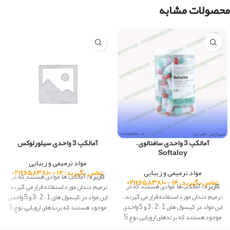
محصولات مشابه
آمالکپ 3 واحدی سافتالوی –
آمالکپ 3 واحدی سیلورلوکس
Softaloy
مواد ترمیمی و زیبایی
مواد ترمیمی و زیبایی
تماس بگیرید: ۱۴ - ۰۲۱۶۶۵۸۳۸۱۰
کاربرد :
آمالکپ ها موادی هستند که در
تماس بگیرید: ۱۴ - ۰۲۱۶۶۵۸۳۸۱۰
کاربرد :
آمالکپ ها موادی هستند که در
ترمیم دندان مورد استفاده قرار می گیرند.
ترمیم دندان مورد استفاده قرار می گیرند.
این مواد در کپسول های 1 ، 2 ، 3 و 5 واحدی
این مواد در کپسول های 1 ، 2 ، 3 و 5 واحدی
موجود هستند که برندهای اروپایی نوع 5
موجود هستند که برندهای اروپایی نوع 5
واحدی ندارند. هر بسته آمالکپ معمولا
واحدی ندارند. هر بسته آمالکپ معمولا
دارای 50 عدد کپسول است. محتوای هر