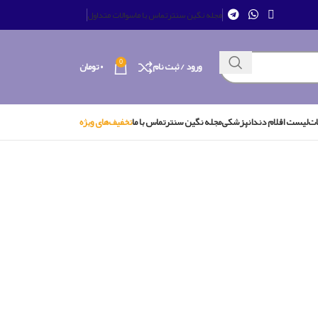
مجله نگین سنتر
تماس با ما
سوالات متداول
0
ورود / ثبت نام
۰
تومان
ات
لیست اقلام دندانپزشکی
مجله نگین سنتر
تماس با ما
تخفیف‌های ویژه