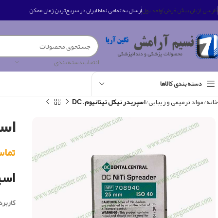
فارسی (زبان پیش فرض)
واحد پول
ارسال به تمامی نقاط ایران در سریع‌ترین زمان ممکن
انتخاب دسته بندی
دسته بندی کالاها
خانه
مواد ترمیمی و زیبایی
اسپریدر نیکل تیتانیوم – DC
اسپ
تماس بگی
اسپر
کاربرد 