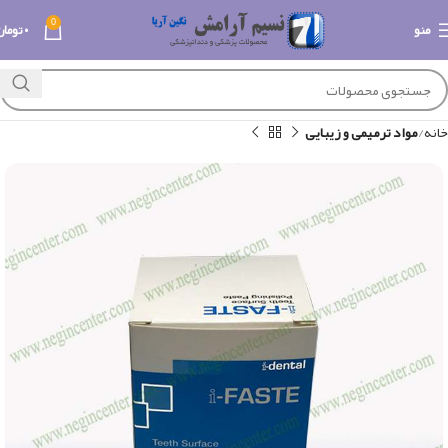
0
منو
۰
تومان
خانه
مواد ترمیمی و زیبایی