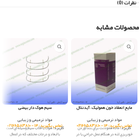
نظرات (0)
محصولات مشابه
مایع انعقاد خون همولیک – آیدنتال
سیم هوک دار بیضی
مواد ترمیمی و زیبایی
مواد ترمیمی و زیبایی
تماس بگیرید: ۱۴ - ۰۲۱۶۶۵۸۳۸۱۰
تماس بگیرید: ۱۴ - ۰۲۱۶۶۵۸۳۸۱۰
کاربرد :
ماده همودنت براي بندآوردن
کاربرد :
هوك يا قلاب سيم وسيله اي است
خونريزي لثه در هنگام عمل جراحي يا در
با ابعاد و درجات مختلف كه در اعمال