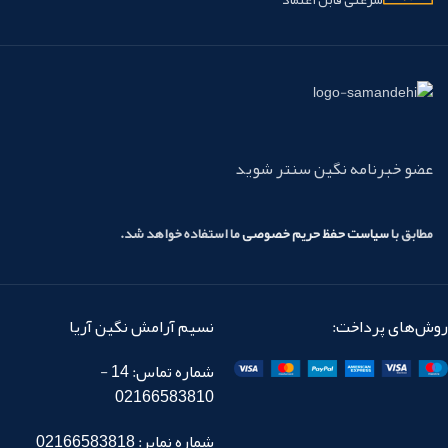
عضو خبرنامه نگین سنتر شوید
مطابق با
سیاست حفظ حریم خصوصی
ما استفاده خواهد شد.
روش‌های پرداخت:
نسیم آرامش نگین آریا
شماره تماس: 14 -
02166583810
شماره نمابر: 02166583818