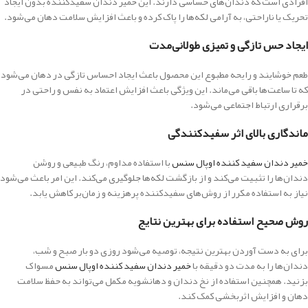
افرادی است که دندان‌های حساسی دارند. این خمیر دندان سفیدکننده بدون ایجاد
تحریک یا ناراحتی، به آرامی لکه‌ها را پاک کرده و باعث افزایش سلامت دهان می‌شود.
ایجاد حس تازگی و تمیزی طولانی‌مدت
طعم خوشایند و رایحه مطبوع این محصول باعث ایجاد احساس تازگی در دهان می‌شود
که تا ساعت‌ها باقی می‌ماند. این ویژگی باعث افزایش اعتماد به نفس و راحتی در
برقراری ارتباط اجتماعی می‌شود.
ماندگاری بالای اثر سفیدکنندگی
خمیر دندان سفید کننده اوپال سنس
با استفاده مداوم، رنگ طبیعی و روشن
دندان‌ها را تثبیت می‌کند و از بازگشت لکه‌ها جلوگیری می‌کند. این امر باعث می‌شود
نیاز به استفاده مکرر از روش‌های سفیدکننده پرهزینه و زمان‌بر کاهش یابد.
روش صحیح استفاده برای بهترین نتایج
برای به دست آوردن بهترین نتیجه، توصیه می‌شود روزی دو بار صبح و شب،
دندان‌ها را به مدت دو دقیقه با
خمیر دندان سفید کننده اوپال سنس
مسواک
بزنید. همچنین استفاده از نخ دندان و دهانشویه مکمل می‌تواند به حفظ سلامت
دهان و افزایش اثربخشی کمک کند.