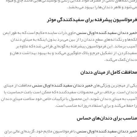
رفتن لکه‌های ناشی از مصرف مواد غذایی رنگی و نوشیدنی‌هایی مانند چای و قهوه
می‌شود و ظاهر دندان‌ها را بهبود می‌بخشد.
فرمولاسیون پیشرفته برای سفیدکنندگی موثر
خمیر دندان سفید کننده اوپال سنس
حاوی ذرات ساینده ملایم است که به طور ایمن
لکه‌ها و رنگدانه‌های سطح دندان را از بین می‌برد بدون اینکه به مینای دندان
آسیب برساند. این فرمولاسیون پیشرفته به گونه‌ای طراحی شده که علاوه بر
سفیدکردن، از تشکیل جرم و پلاک جلوگیری می‌کند و به بهبود بهداشت دهان و
دندان کمک می‌کند.
محافظت کامل از مینای دندان
یکی از مهم‌ترین ویژگی‌های
خمیر دندان سفید کننده اوپال سنس
محافظت از مینای
دندان است. برخلاف برخی محصولات سفیدکننده که ممکن است باعث حساسیت یا
آسیب به مینای دندان شوند، این محصول با ترکیبات خاص خود سلامت مینای دندان
را حفظ می‌کند و برای استفاده روزانه مناسب است.
مناسب برای دندان‌های حساس
خمیر دندان سفید کننده اوپال سنس
با فرمولاسیون ملایم خود، گزینه‌ای عالی برای