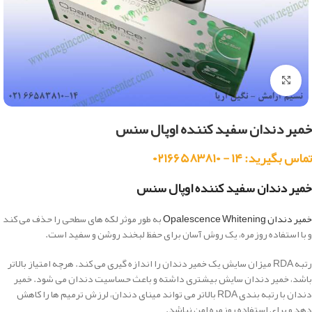
بزرگنمایی تصویر
خمیر دندان سفید کننده اوپال سنس
تماس بگیرید: ۱۴ - ۰۲۱۶۶۵۸۳۸۱۰
خمیر دندان سفید کننده اوپال سنس
خمیر دندان Opalescence Whitening
به طور موثر لکه های سطحی را حذف می کند
و با استفاده روزمره، یک روش آسان برای حفظ لبخند روشن و سفید است.
رتبه RDA میزان سایش یک خمیر دندان را اندازه گیری می کند.
هرچه امتیاز بالاتر
باشد، خمیر دندان سایش بیشتری داشته و باعث حساسیت دندان می شود.
خمیر
دندان با رتبه بندی RDA بالاتر می تواند مینای دندان، لرزش ترمیم ها را کاهش
دهد و برای استفاده روزمره امن نباشد.