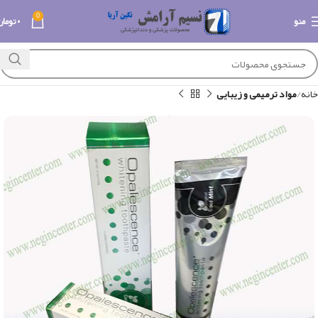
0
منو
۰
تومان
خانه
مواد ترمیمی و زیبایی