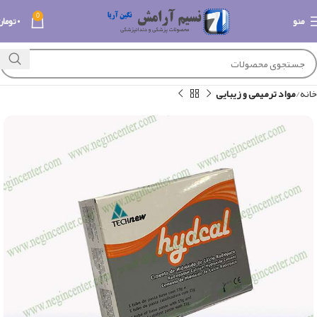
0
منو
۰
تومان
خانه
مواد ترمیمی و زیبایی