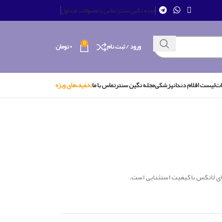
مجله نگین سنتر
تماس با ما
سوالات متداول
0
ورود / ثبت نام
۰
تومان
ات
لیست اقلام دندانپزشکی
مجله نگین سنتر
تماس با ما
تخفیف‌های ویژه