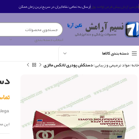
فارسی (زبان پیش فرض)
واحد پول
ارسال به تمامی نقاط ایران در سریع‌ترین زمان ممکن
انتخاب دسته بندی
دسته بندی کالاها
خانه
مواد ترمیمی و زیبایی
دستکش پودری لاتکس مالزی
دس
تماس بگی
Hartalega که بر تولید دستکش های نیترولی متمرکز شده است، در حال تولید دستکش های لاتکس با کیفیت استثنایی است.
این محصول 