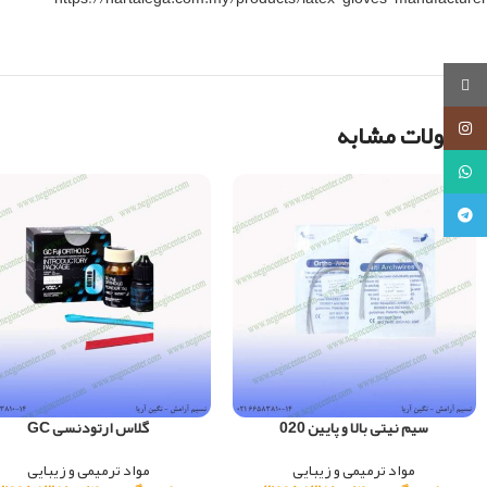
روبیکا
محصولات مشابه
اینستاگرام
واتساپ
تلگرام
سیم نیتی بالا و پایین 020
گلاس ارتودنسی GC
مواد ترمیمی و زیبایی
مواد ترمیمی و زیبایی