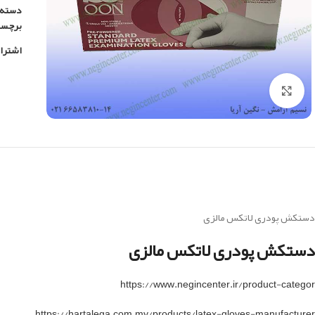
دسته:
برچس
اشترا
بزرگنمایی تصویر
دستکش پودری لاتکس مالزی
دستکش پودری لاتکس مالزی
https://www.negincenter.ir/product-categor
https://hartalega.com.my/products/latex-gloves-manufacturer