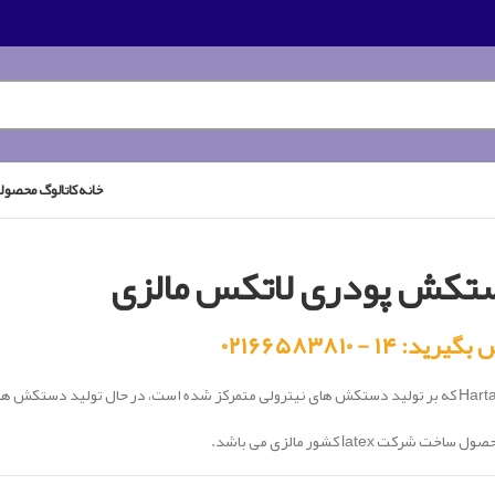
خانه
کاتالوگ محصول
تکش پودری لاتکس مالزی
رید: ۱۴ - ۰۲۱۶۶۵۸۳۸۱۰
ساخت شرکت latex کشور مالزی می باشد.