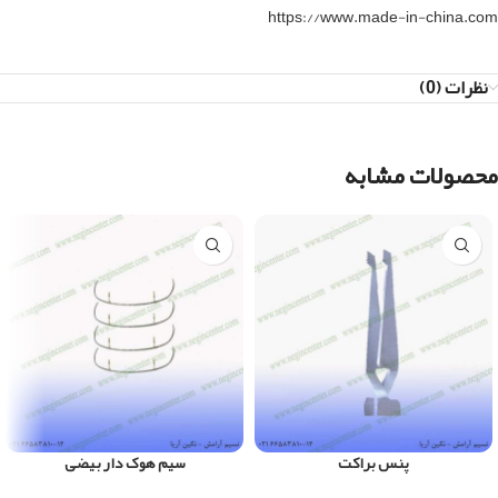
https://www.made-in-china.com
نظرات (0)
محصولات مشابه
پنس براکت
سیم هوک دار بیضی