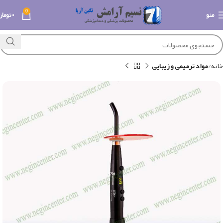
0
منو
۰
تومان
خانه
مواد ترمیمی و زیبایی