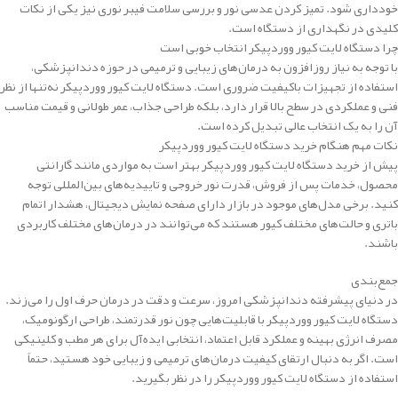
خودداری شود. تمیز کردن عدسی نور و بررسی سلامت فیبر نوری نیز یکی از نکات
کلیدی در نگهداری از دستگاه است.
چرا دستگاه لایت کیور ووردپیکر انتخاب خوبی است
با توجه به نیاز روزافزون به درمان‌های زیبایی و ترمیمی در حوزه دندانپزشکی،
استفاده از تجهیزات باکیفیت ضروری است. دستگاه لایت کیور ووردپیکر نه‌تنها از نظر
فنی و عملکردی در سطح بالا قرار دارد، بلکه طراحی جذاب، عمر طولانی و قیمت مناسب
آن را به یک انتخاب عالی تبدیل کرده است.
نکات مهم هنگام خرید دستگاه لایت کیور ووردپیکر
پیش از خرید دستگاه لایت کیور ووردپیکر بهتر است به مواردی مانند گارانتی
محصول، خدمات پس از فروش، قدرت نور خروجی و تاییدیه‌های بین‌المللی توجه
کنید. برخی مدل‌های موجود در بازار دارای صفحه نمایش دیجیتال، هشدار اتمام
باتری و حالت‌های مختلف کیور هستند که می‌توانند در درمان‌های مختلف کاربردی
باشند.
جمع‌بندی
در دنیای پیشرفته دندانپزشکی امروز، سرعت و دقت در درمان حرف اول را می‌زند.
دستگاه لایت کیور ووردپیکر با قابلیت‌هایی چون نور قدرتمند، طراحی ارگونومیک،
مصرف انرژی بهینه و عملکرد قابل اعتماد، انتخابی ایده‌آل برای هر مطب و کلینیکی
است. اگر به دنبال ارتقای کیفیت درمان‌های ترمیمی و زیبایی خود هستید، حتماً
استفاده از دستگاه لایت کیور ووردپیکر را در نظر بگیرید.