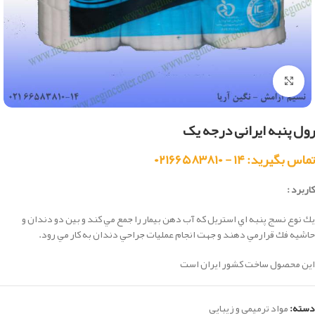
بزرگنمایی تصویر
رول پنبه ایرانی درجه یک
تماس بگیرید: ۱۴ - ۰۲۱۶۶۵۸۳۸۱۰
کاربرد :
يك نوع نسج پنبه اي استريل كه آب دهن بيمار را جمع مي كند و بين دو دندان و
حاشيه فك قرارمي دهند و جهت انجام عمليات جراحي دندان به كار مي رود.
این محصول ساخت کشور ایران است
دسته:
مواد ترمیمی و زیبایی