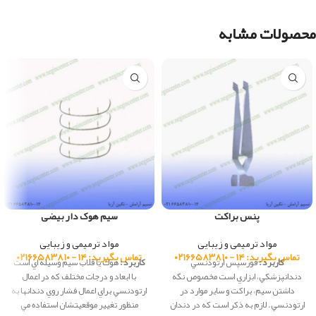
محصولات مشابه
پنس براکت
سیم هوک دار بیضی
مواد ترمیمی و زیبایی
مواد ترمیمی و زیبایی
تماس بگیرید: ۱۴ - ۰۲۱۶۶۵۸۳۸۱۰
تماس بگیرید: ۱۴ - ۰۲۱۶۶۵۸۳۸۱۰
کاربرد :
فورسپس ارتودنسي
کاربرد :
هوك يا قلاب سيم وسيله اي است
دندانپزشكي، ابزاري است مخصوص نگه
با ابعاد و درجات مختلف كه در اعمال
داشتن سيم، براکت و ساير موارد در
ارتودنسي براي اعمال فشار روي دندانها به
ارتودنسي. لازم به ذکر است که در دندان
منظور تغيير موقعيتشان استفاده مي