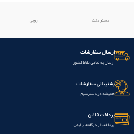
پزشکي فورسپس هاي مختلفي استفاده
شود.
مي شود. این محصول ساخت شرکت
creative کشور چین می باشد.
مستر دنت
روبی
ارسال سفارشات
ارسال به تمامی نقاط کشور
پشتیبانی سفارشات
همیشه در دسترسیم
پرداخت آنلاین
پرداخت از درگاه‌های ایمن