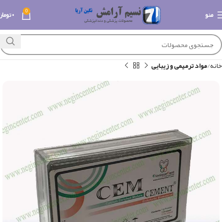
0
منو
۰
تومان
خانه
مواد ترمیمی و زیبایی