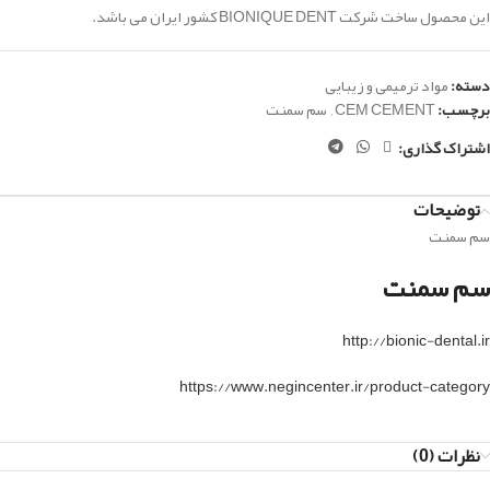
این محصول ساخت شرکت
BIONIQUE DENT
کشور ایران می باشد.
دسته:
مواد ترمیمی و زیبایی
برچسب:
CEM CEMENT
,
سم سمنت
اشتراک گذاری:
توضیحات
سم سمنت
سم سمنت
http://bionic-dental.ir
https://www.negincenter.ir/product-category
نظرات (0)