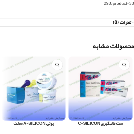
293/product-33
نظرات (0)
محصولات مشابه
ست قالبگیری C-SILICON
پوتی A-SILICON سخت