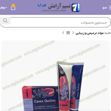
0
منو
۰
تومان
خانه
مواد ترمیمی و زیبایی