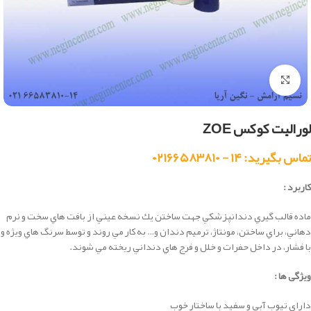
بزرگنمایی تصویر
لورالیت کوکس ZOE
تماس بگیرید: ۱۴ - ۰۲۱۶۶۵۸۳۸۱۰
کاربرد :
ماده قالب گيري دندانپزشكي جهت ساختن يك نسخه عيني از بافت هاي سخت و نرم
دهاني، براي ساختن، مونتاژ، ترميم دندان و… به كار مي روند و توسط سرنگ هاي ويژه و
با فشار، در داخل حفرات و خلل و فرج هاي دنداني ريخته مي شوند.
ویژگی ها :
دارای تیوب آبی و سفید با ساختار خوب