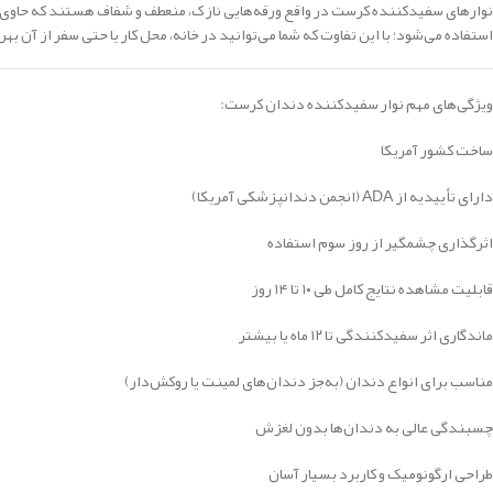
نوارهای سفیدکننده کرست در واقع ورقه‌هایی نازک، منعطف و شفاف هستند که حاوی 
استفاده می‌شود؛ با این تفاوت که شما می‌توانید در خانه، محل کار یا حتی سفر از آن بهره
ویژگی‌های مهم نوار سفیدکننده دندان کرست:
ساخت کشور آمریکا
دارای تأییدیه از ADA (انجمن دندانپزشکی آمریکا)
اثرگذاری چشمگیر از روز سوم استفاده
قابلیت مشاهده نتایج کامل طی ۱۰ تا ۱۴ روز
ماندگاری اثر سفیدکنندگی تا ۱۲ ماه یا بیشتر
مناسب برای انواع دندان (به‌جز دندان‌های لمینت یا روکش‌دار)
چسبندگی عالی به دندان‌ها بدون لغزش
طراحی ارگونومیک و کاربرد بسیار آسان