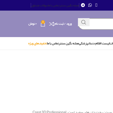
مجله نگین سنتر
تماس با ما
سوالات متداول
0
ورود / ثبت نام
۰
تومان
ات
لیست اقلام دندانپزشکی
مجله نگین سنتر
تماس با ما
تخفیف‌های ویژه
Crest 3D Professional