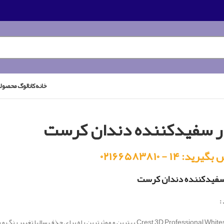
خانه
کاتالوگ محصول
ار سفیدکننده دندان کرست
رید: ۱۴ - ۰۲۱۶۶۵۸۳۸۱۰
 سفیدکننده دندان کرست
:
Crest 3D Profess بهترین و موثرترین راه برای حذف سالها تغییر رنگ و رسیدن به دندان های سفید است.