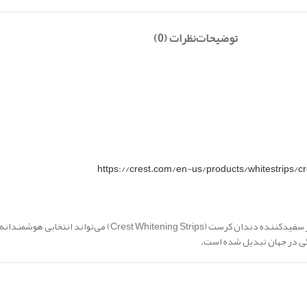
توضیحات
نظرات (0)
https://crest.com/en-us/products/whitestrips/cr
اگر به دنبال راهی سریع، مؤثر و بدون دردسر برای سفید کردن دندان‌ها هستید،
گی در جهان تبدیل شده است.