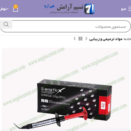
0
منو
۰
تومان
خانه
مواد ترمیمی و زیبایی