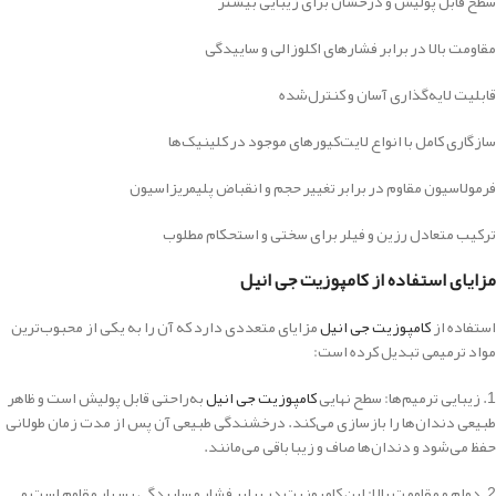
سطح قابل پولیش و درخشان برای زیبایی بیشتر
مقاومت بالا در برابر فشارهای اکلوزالی و ساییدگی
قابلیت لایه‌گذاری آسان و کنترل‌شده
سازگاری کامل با انواع لایت‌کیورهای موجود در کلینیک‌ها
فرمولاسیون مقاوم در برابر تغییر حجم و انقباض پلیمریزاسیون
ترکیب متعادل رزین و فیلر برای سختی و استحکام مطلوب
مزایای استفاده از کامپوزیت جی انیل
استفاده از
کامپوزیت جی انیل
مزایای متعددی دارد که آن را به یکی از محبوب‌ترین
مواد ترمیمی تبدیل کرده است:
1. زیبایی ترمیم‌ها: سطح نهایی
کامپوزیت جی انیل
به‌راحتی قابل پولیش است و ظاهر
طبیعی دندان‌ها را بازسازی می‌کند. درخشندگی طبیعی آن پس از مدت زمان طولانی
حفظ می‌شود و دندان‌ها صاف و زیبا باقی می‌مانند.
2. دوام و مقاومت بالا: این کامپوزیت در برابر فشار و ساییدگی بسیار مقاوم است و