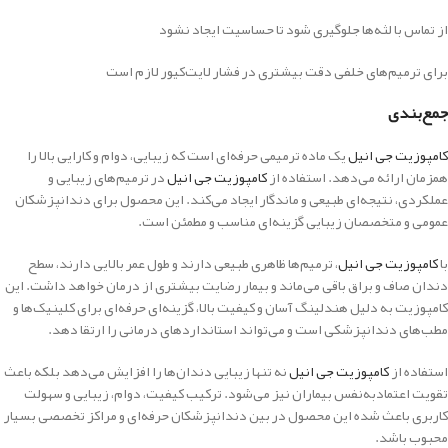
از تماس با لثه‌ها جلوگیری شود تا حساسیت ایجاد نشود
برای ترمیم‌های خلفی دقت بیشتری در فشار لایت‌کیور لازم است
جمع‌بندی
کامپوزیت جی انیل
یک ماده ترمیمی حرفه‌ای است که زیبایی، دوام و کارایی بالا را
همزمان ارائه می‌دهد. استفاده از
کامپوزیت جی انیل
در ترمیم‌های زیبایی و
عملکردی، نتیجه‌ای طبیعی و ماندگار ایجاد می‌کند. این محصول برای دندانپزشکان
عمومی و متخصصان زیبایی گزینه‌ای مناسب و مطمئن است.
با
کامپوزیت جی انیل
، ترمیم‌ها ظاهری طبیعی دارند و طول عمر بالایی دارند، سطح
دندان صاف و براق باقی می‌ماند و بیمار رضایت بیشتری از درمان خواهد داشت. این
کامپوزیت به دلیل هندلینگ آسان و کیفیت بالا، گزینه‌ای حرفه‌ای برای کلینیک‌ها و
مطب‌های دندانپزشکی است و می‌تواند استانداردهای درمانی را ارتقا دهد.
استفاده از
کامپوزیت جی انیل
نه تنها زیبایی دندان‌ها را افزایش می‌دهد بلکه باعث
تقویت اعتمادبه‌نفس بیماران نیز می‌شود. ترکیب کیفیت، دوام، زیبایی و سهولت
کاربری باعث شده این محصول در بین دندانپزشکان حرفه‌ای و مراکز تخصصی بسیار
محبوب باشد.