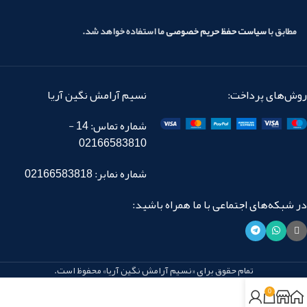
مطابق با
سیاست حفظ حریم خصوصی
ما استفاده خواهد شد.
روش‌های پرداخت:
نسیم آرامش نگین آریا
شماره تماس: 14 -
02166583810
شماره نمابر: 02166583818
در شبکه‌های اجتماعی با ما همراه باشید:
تمام حقوق برای «نسیم آرامش نگین آریا» محفوظ است.
0