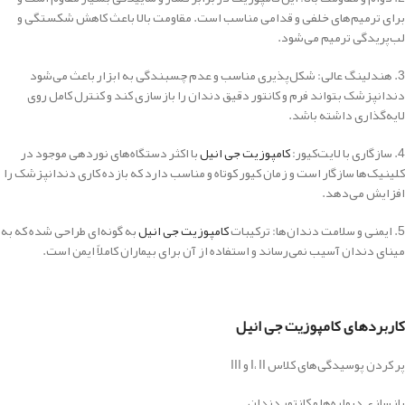
برای ترمیم‌های خلفی و قدامی مناسب است. مقاومت بالا باعث کاهش شکستگی و
لب‌پریدگی ترمیم می‌شود.
3. هندلینگ عالی: شکل‌پذیری مناسب و عدم چسبندگی به ابزار باعث می‌شود
دندانپزشک بتواند فرم و کانتور دقیق دندان را بازسازی کند و کنترل کامل روی
لایه‌گذاری داشته باشد.
4. سازگاری با لایت‌کیور:
کامپوزیت جی انیل
با اکثر دستگاه‌های نوردهی موجود در
کلینیک‌ها سازگار است و زمان کیور کوتاه و مناسب دارد که بازده کاری دندانپزشک را
افزایش می‌دهد.
5. ایمنی و سلامت دندان‌ها: ترکیبات
کامپوزیت جی انیل
به گونه‌ای طراحی شده که به
مینای دندان آسیب نمی‌رساند و استفاده از آن برای بیماران کاملاً ایمن است.
کاربردهای کامپوزیت جی انیل
پر کردن پوسیدگی‌های کلاس I، II و III
بازسازی دیواره‌ها و کانتور دندان