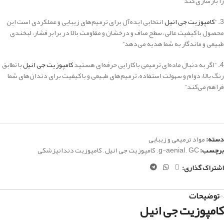
را بازسازی کند”
3. “
کامپوزیت جی انیل
انتخابی ایده‌آل برای ترمیم‌های زیبایی و عملکردی است این
محصول با کیفیت عالی، سطح صاف و درخشان و مقاومت بالا در برابر فشار، لبخندی
طبیعی و ماندگار به شما هدیه می‌دهد”
4. “اگر به دنبال ماده‌ای ترمیمی با کارایی حرفه‌ای هستید
کامپوزیت جی انیل
با تطابق
رنگ بالا، دوام و سهولت استفاده، ترمیم‌های طبیعی و با کیفیت برای دندان‌های شما
فراهم می‌کند”
دسته:
مواد ترمیمی و زیبایی
برچسب:
GC
,
g-aenial
,
کامپوزیت جی انیل
,
کامپوزیت دندانپزشکی
اشتراک گذاری:
توضیحات
کامپوزیت جی انیل