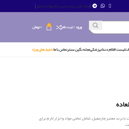
مجله نگین سنتر
تماس با ما
سوالات متداول
0
ورود / ثبت نام
۰
تومان
ات
لیست اقلام دندانپزشکی
مجله نگین سنتر
تماس با ما
تخفیف‌های ویژه
عاده
ا برند معتبر چارمفیل، شامل تمامی مواد و ابزار لازم برای
ت.