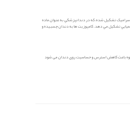
ا سراميک تشکيل شده، كه در دندانپزشكي به عنوان ماده
ميايي تشکيل مي دهد. كامپوزيت ها به دندان چسبيده و
بالقوه باعث کاهش استرس و حساسیت روی دندان می شود