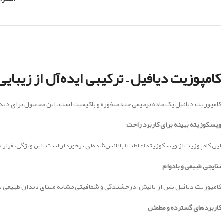
کامپوزیت دیافیل – ترکیبی ایده‌آل از زیبای
کامپوزیت دیافیل یک ماده ترمیمی چندمنظوره و باکیفیت است. این محصول برای دندا
ویسکوزیته بهینه برای کاربرد راحت
این کامپوزیت از ویسکوزیته (غلظت) بالانس‌شده‌ای برخوردار است. این ویژگی، قرار 
نتایجی طبیعی و بادوام
کامپوزیت دیافیل پس از پالیش، درخشندگی و شفافیتی مشابه مینای دندان طبیعی پیدا م
کاربردهای گسترده و مطمئن