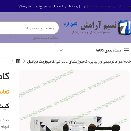
فارسی (زبان پیش فرض)
واحد پول
ارسال به تمامی نقاط ایران در سریع‌ترین زمان ممکن
انتخاب دسته بندی
دسته بندی کالاها
خانه
مواد ترمیمی و زیبایی
کامپوزیتهای دندانی
کامپوزیت دیافیل
کام
تماس بگی
کیت 
کیت کا
انجام 