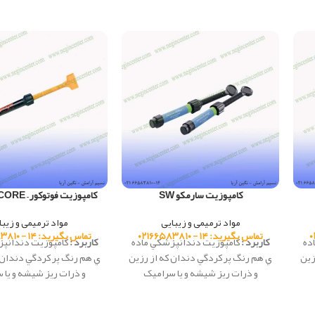
کامپوزیت سارمکو SW
کامپوزیت فوتوکور – PHOTO CORE
مواد ترمیمی و زیبایی
مواد ترمیمی و زیبا
تماس بگیرید: ۱۴ - ۰۲۱۶۶۵۸۳۸۱۰
تماس بگیرید: ۱۴ - ۰۲۱۶۶۵۸۳۸۱۰
ده
کاربرد :
كامپوزيت دندانپزشكي ماده
کاربرد :
كامپوزيت دندانپز
زين
ي هم رنگ پر کردگي دندان که از رزين
ي هم رنگ پر کردگي دندان 
و ذرات ريز شيشه و يا سراميک
و ذرات ريز شيشه و يا 
به
تشکيل شده، كه در دندانپزشكي به
تشکيل شده، كه در دندان
ان
عنوان ماده ترميمي، در ساخت دندان
عنوان ماده ترميمي، در س