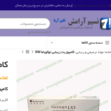
فارسی (زبان پیش فرض)
واحد پول
ارسال به تمامی نقاط ایران در سریع‌ترین زمان ممکن
انتخاب دسته بندی
دسته بندی کالاها
خانه
مواد ترمیمی و زیبایی
کامپوزیت زیبایی توکویاما SW
کام
تماس بگی
کامپو
کاربرد 
كامپوز