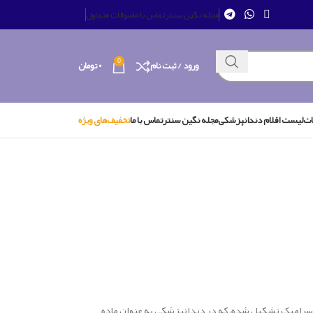
مجله نگین سنتر
تماس با ما
سوالات متداول
0
ورود / ثبت نام
۰
تومان
ات
لیست اقلام دندانپزشکی
مجله نگین سنتر
تماس با ما
تخفیف‌های ویژه
ا سراميک تشکيل شده، كه در دندانپزشكي به عنوان ماده