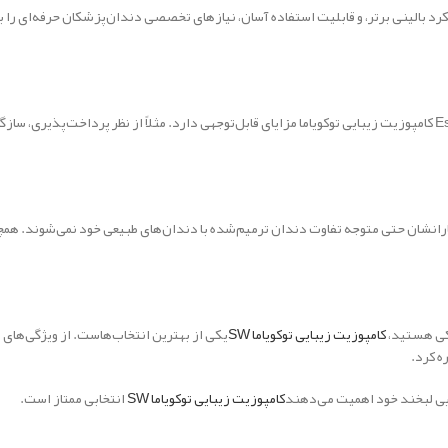
لکرد بالینی برتر، و قابلیت استفاده آسان، نیازهای تخصصی دندان‌پزشکان حرفه‌ای را
در مقایسه با کامپوزیت‌هایی مانند Filtek یا Estelite، SW کامپوزیت زیبایی توکویاما مزایای قابل‌توجهی دارد. مثلاً ا
بیمارانشان حتی متوجه تفاوت دندان ترمیم‌شده با دندان‌های طبیعی خود نمی‌شوند. 
شکی هستید،
کامپوزیت زیبایی توکویاما SW
یکی از بهترین انتخاب‌هاست. از ویژگی‌های
ه کرد.
ایی لبخند خود اهمیت می‌دهند
کامپوزیت زیبایی توکویاما SW
انتخابی ممتاز است.