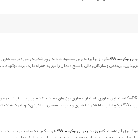
یی توکویاما SW
یکی از نوآورانه‌ترین محصولات دندان‌پزشکی در حوزه ترمیم‌های زیبای
استفاده از تکنولوژی S-PRG Filler است. این فناوری باعث آزادسازی یون‌های مفید مانند فلوراید
ته باشد.
ه و کنترل آن‌هاست.
کامپوزیت زیبایی توکویاما SW
با ویسکوزیته مناسب و خاصیت عدم 