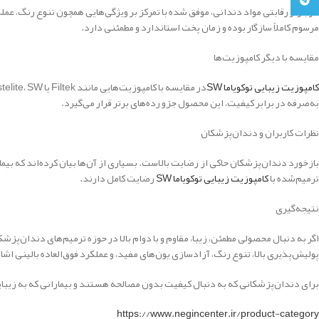
تلگرام
در بازار رقابتی مواد دندانی، موفق شده با تمرکز بر ویژگی‌هایی همچون تنوع رنگ، عم
مرسوم کاملاً سازگار بوده و زمان پخت استاندارد و مطمئنی دارد.
مقایسه با دیگر کامپوزیت‌ها
کامپوزیت زیبایی توکویاما SW
به‌صرفه در برابر کیفیت، این محصول جزو رده‌های برتر قرار می‌گیرد.
نظرات کاربران و دندان‌پزشکان
بازخورد دندان‌پزشکان حاکی از رضایت بالاست. بسیاری از آن‌ها بیان کرده‌اند که 
ترمیم‌شده با
کامپوزیت زیبایی توکویاما SW
رضایت کامل دارند.
نتیجه‌گیری
اگر به دنبال محصولی مطمئن، زیبا، مقاوم و با دوام بالا در حوزه ترمیم‌های دندان‌پز
پولیش‌پذیری بالا، تنوع رنگ، آزادسازی یون‌های مفید، و عملکرد فوق‌العاده بالینی اشار
برای دندان‌پزشکانی که به دنبال کیفیت بدون مصالحه هستند و بیمارانی که به زیب
https://www.negincenter.ir/product-category