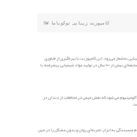
کامپوزیت زیبایی توکویاما SW
ی به‌شمار می‌رود. این کامپوزیت با بهره‌گیری از فناوری
انحصاری ژاپنی، نه‌تنها ظاهری طبیعی برای دندان‌ها ایجاد می‌کند، بلکه دوام بالا، پولیش‌پذیری بی‌نقص و سازگاری عالی با نسج دندان را نیز به همراه دارد. برند توکویاما با سابقه‌ای بیش از ۱۰۰ سال در تولید مواد شیمیایی پیشرفته، با
، استرانسیوم و آلومینیوم می‌شود که نقش مهمی در محافظت از دندان در
چسبندگی به ابزار، تجربه‌ای روان و بدون مشکل را در حین