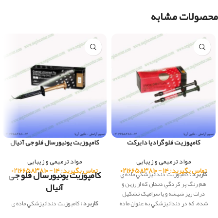
محصولات مشابه
کامپوزیت فلو گرادیا دایرکت
کامپوزیت یونیورسال فلو جی آنیال
مواد ترمیمی و زیبایی
مواد ترمیمی و زیبایی
تماس بگیرید: ۱۴ - ۰۲۱۶۶۵۸۳۸۱۰
تماس بگیرید: ۱۴ - ۰۲۱۶۶۵۸۳۸۱۰
کامپوزیت یونیورسال فلو جی
کاربرد :
كامپوزيت دندانپزشكي ماده ي
هم رنگ پر کردگي دندان که از رزين و
آنیال
ذرات ريز شيشه و يا سراميک تشکيل
شده، كه در دندانپزشكي به عنوان ماده
کاربرد :
كامپوزيت دندانپزشكي ماده ي
ترميمي، در ساخت دندان مصنوعي،
هم رنگ پر کردگي دندان که از رزين و