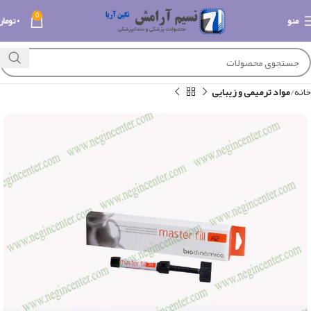
0
منو
۰
تومان
خانه
مواد ترمیمی و زیبایی