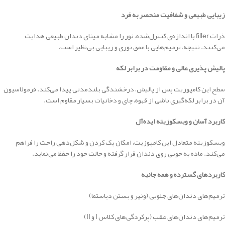
زیبایی طبیعی و شفافیت منحصر به فرد
ذرات filler با اندازه‌ی کنترل‌شده، نور را مشابه مینای دندان طبیعی هدایت
می‌کنند. نتیجه، ترمیم‌هایی با عمق نوری و زیبایی بی‌نظیر است.
پالیش پذیری عالی و مقاومت در برابر لکه
سطح این کامپوزیت پس از پالیش، درخشندگی بلندمدتی پیدا می‌کند. فرمولاسیون
آن در برابر لکه‌گیری ناشی از قهوه، چای و دخانیات بسیار مقاوم است.
کاربرد آسان و ویسکوزیته ایده‌آل
ویسکوزیته متعادل این کامپوزیت، امکان پک کردن و شکل‌دهی راحت را فراهم
می‌کند. ماده به خوبی روی دندان قرار گرفته و حالت خود را حفظ می‌نماید.
کاربردهای گسترده و همه جانبه
ترمیم‌های دندان‌های جلویی (ونیر و بستن دیاستما)
ترمیم‌های دندان‌های عقب (پرکردگی‌های کلاس I و II)