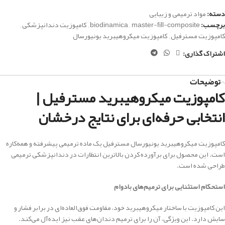
دسته:
مواد ترمیمی و زیبایی
برچسب:
master-fill-composite
,
biodinamica
,
کامپوزیت دندانپزشکی
,
کامپوزیت مسترفیل
,
کامپوزیت میکروهیبرید یونیورسال
اشتراک گذاری:
توضیحات
کامپوزیت میکروهیبرید مسترفیل |
انتخابی حرفه‌ای برای نتایج درخشان
کامپوزیت میکروهیبرید یونیورسال مسترفیل یک ماده ترمیمی پیشرفته و همه‌کاره
است. این محصول برای برآورده کردن بالاترین انتظارات در دندانپزشکی ترمیمی
طراحی شده است.
استحکام استثنایی برای ترمیم‌های بادوام
این کامپوزیت با ساختار میکروهیبرید خود، مقاومت فوق‌العاده‌ای در برابر فشار و
سایش دارد. این ویژگی، آن را برای ترمیم دندان‌های عقب نیز ایده‌آل می‌کند.