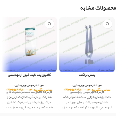
محصولات مشابه
پنس براکت
کامپوزیت لایت کیور ارتودنسی
مواد ترمیمی و زیبایی
مواد ترمیمی و زیبایی
تماس بگیرید: ۱۴ - ۰۲۱۶۶۵۸۳۸۱۰
تماس بگیرید: ۱۴ - ۰۲۱۶۶۵۸۳۸۱۰
کاربرد :
فورسپس ارتودنسي
کاربرد :
كامپوزيت دندانپزشكي ماده ي
دندانپزشكي، ابزاري است مخصوص نگه
هم رنگ پر کردگي دندان که از رزين و
داشتن سيم، براکت و ساير موارد در
ذرات ريز شيشه و يا سراميک تشکيل
ارتودنسي. لازم به ذکر است که در دندان
شده، كه در دندانپزشكي به عنوان ماده
پزشکي فورسپس هاي مختلفي استفاده
ترميمي، در ساخت دندان مصنوعي،