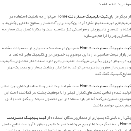
موفقی داشته باشند
از دیگر مزایای
کیت بلیچینگ مستردنت Home
می‌توان به قابلیت استفاده در
ترمیم‌های غیرمستقیم اشاره کرد این کیت برای آماده‌سازی سطوح داخلی روکش‌ها یا
اینله و آنله‌های کامپوزیتی و سرامیکی نیز مناسب است و امکان اتصال بهتر سمان به
ساختار پروتز را فراهم می‌سازد
کیت بلیچینگ مستردنت Home
همچنین در مقایسه با بسیاری از محصولات مشابه
در بازار قیمت مناسبی دارد این موضوع به خصوص برای کلینیک‌هایی که تعداد
زیادی بیمار در روز پذیرش می‌کنند اهمیت زیادی دارد استفاده از محصولی باکیفیت
و در عین حال مقرون‌به‌صرفه می‌تواند به افزایش رضایت بیماران و مدیریت بهتر
منابع کلینیک کمک کند
کیت بلیچینگ مستردنت Home
تحت شرایط بهداشتی و با استانداردهای بین‌المللی
تولید شده و تمامی تست‌های کنترل کیفی را با موفقیت پشت سر گذاشته است این
موضوع تضمین می‌کند که هر بار استفاده از این محصول نتیجه‌ای یکنواخت و قابل
پیش‌بینی خواهد داشت
یکی از دلایلی که بسیاری از دندان‌پزشکان استفاده از
کیت بلیچینگ مستردنت
Home
را به دیگر برندها ترجیح می‌دهند تجربه بالینی موفق با آن است نتایج حاصل
از این کیت در ترمیم‌های طولانی‌مدت بسیار رضایت‌بخش بوده و احتمال جدا شدن