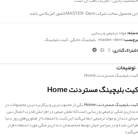
حساسیت پایین / تحریک بافت آن است.
این محصول ساخت شرکت MASTER-Dent کشور آمریکا می باشد.
دسته:
مواد ترمیمی و زیبایی
برچسب:
master-dent
,
بلیچینگ خانگی
,
کیت بلیچینگ
اشتراک گذاری:
توضیحات
کیت بلیچینگ مستردنت Home
کیت بلیچینگ مستردنت Home
کیت بلیچینگ مستردنت Home
یکی از محبوب‌ترین و پرکاربردترین محصولات در
دندان‌پزشکی ترمیمی و زیبایی است که نقش مهمی در افزایش قدرت اتصال بین
مینای دندان و مواد ترمیمی ایفا می‌کند این کیت با استفاده از فناوری‌های روز دنیا
طراحی شده و در سراسر جهان توسط متخصصان دندان‌پزشکی مورد استفاده قرار
می‌گیرد