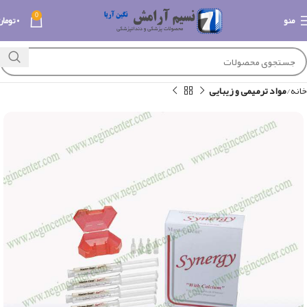
0
منو
۰
تومان
خانه
مواد ترمیمی و زیبایی