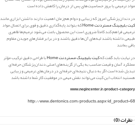
مواد ترمیمی یا بروز حساسیت‌های پس از درمان را کاهش داده است
در دندان‌پزشکی امروز که زیبایی و دوام هم‌زمان اهمیت دارند داشتن ابزاری مانند
کیت بلیچینگ مستردنت Home
که بتواند پایه‌گذاری دقیق و قوی برای اتصال مواد
ترمیمی فراهم کند کاملاً ضروری است این محصول باعث می‌شود ترمیم‌ها ظاهری
طبیعی داشته باشند لبه‌های آن‌ها دقیق باشند و در برابر فشارهای جویدن مقاوم
باقی بمانند
در نهایت باید گفت که
کیت بلیچینگ مستردنت Home
با طراحی دقیق ترکیب مؤثر
عملکرد آسان و قیمت مناسب به یکی از گزینه‌های اصلی دندان‌پزشکان حرفه‌ای
تبدیل شده است اگر به دنبال نتیجه‌ای حرفه‌ای در درمان‌های ترمیمی و زیبایی
هستید انتخاب این کیت می‌تواند نقش مهمی در موفقیت کار شما داشته باشد
www.negincenter.ir/product-category
http://www.dentonics.com/products.aspx?id_product=68
نظرات (0)