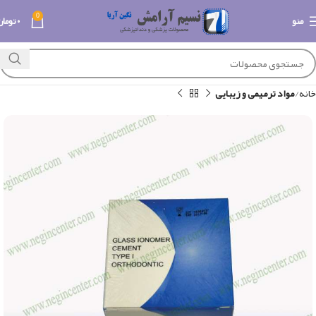
0
منو
۰
تومان
خانه
مواد ترمیمی و زیبایی