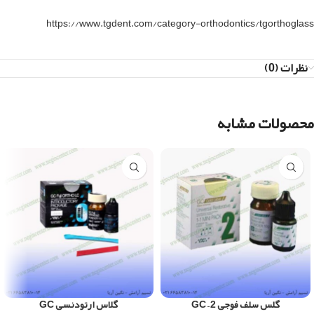
https://www.tgdent.com/category-orthodontics/tgorthoglass
نظرات (0)
محصولات مشابه
گلس سلف فوجی 2 – GC
گلاس ارتودنسی GC