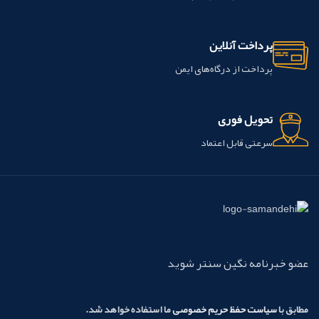
دندان نسبت به سیستم های پیوند
کامپوزیت رزین انجام داد.
این محصول ساخت شرکت GC کشور
پرداخت آنلاین
ژاپن می باشد.
پرداخت از درگاه‌های ایمن
تحویل فوری
سرعتی قابل اعتماد
عضو خبرنامه نگین سنتر شوید
مطابق با
سیاست حفظ حریم خصوصی
ما استفاده خواهد شد.