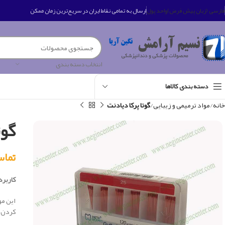
فارسی (زبان پیش فرض)
واحد پول
ارسال به تمامی نقاط ایران در سریع‌ترین زمان ممکن
انتخاب دسته بندی
دسته بندی کالاها
خانه
مواد ترمیمی و زیبایی
گوتا پرکا دیادنت
گوت
تماس بگی
کاربرد 
کردن خ