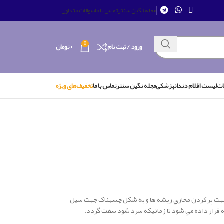
مجله نگین سنتر
تماس با ما
سوالات متداول
0
ورود / ثبت نام
۰
تومان
ات
لیست اقلام دندانپزشکی
مجله نگین سنتر
تماس با ما
تخفیف‌های ویژه
ل مخروطي جهت پر کردن مجاري ريشه ها و به شکل چسبناک جهت سيل
ه قرار داده مي شود تا زمانيکه سرد شود سفت گردد.