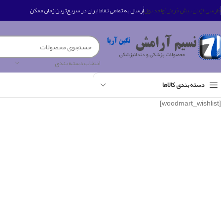
فارسی (زبان پیش فرض)
واحد پول
ارسال به تمامی نقاط ایران در سریع‌ترین زمان ممکن
انتخاب دسته بندی
دسته بندی کالاها
[woodmart_wishlist]