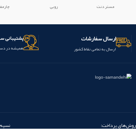
مستر دنت
روبی
چارمف
ارسال سفارشات
پشتیبانی س
همیشه در دس
ارسال به تمامی نقاط کشور
روش‌های پرداخت:
نسیم 