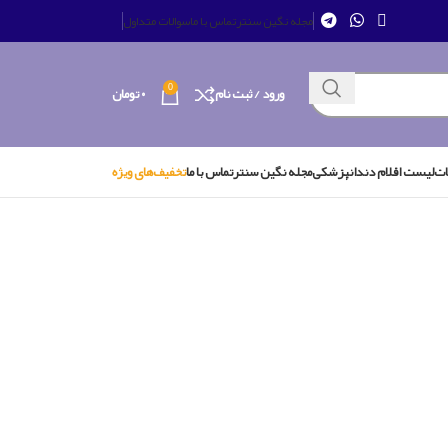
مجله نگین سنتر
تماس با ما
سوالات متداول
0
ورود / ثبت نام
۰
تومان
ات
لیست اقلام دندانپزشکی
مجله نگین سنتر
تماس با ما
تخفیف‌های ویژه