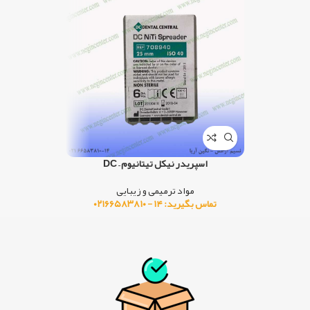
اسپریدر نیکل تیتانیوم – DC
آ
مواد ترمیمی و زیبایی
موا
تماس بگیرید: ۱۴ - ۰۲۱۶۶۵۸۳۸۱۰
تماس بگیرید: ۱۴ -