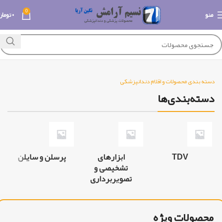
0
منو
۰
تومان
دسته بندی محصولات و اقلام دندانپزشکی
دسته‌بندی‌ها
TDV
ابزارهای
پرسلن و سایلن
تشخیصی و
تصویربرداری
محصولات ویژه