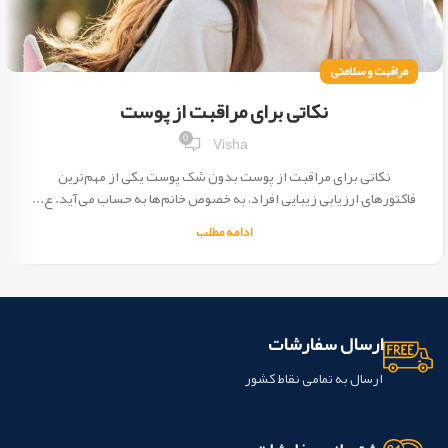
مراقبت و سلامتی
نکاتی برای مراقبت از پوست
0
Visha
نکاتی برای مراقبت از پوست بدون شک پوست یکی از مهم‌ترین
فاکتورهای ارزیابی زیبایی افراد، به خصوص خانم‌ها به حساب می‌آید. ع...
ادامه مطلب
ارسال سفارشات
ارسال به تمامی نقاط کشور