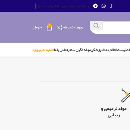
مجله نگین سنتر
تماس با ما
سوالات متداول
0
ورود / ثبت نام
۰
تومان
ات
لیست اقلام دندانپزشکی
مجله نگین سنتر
تماس با ما
تخفیف‌های ویژه
مواد ترمیمی و
زیبایی