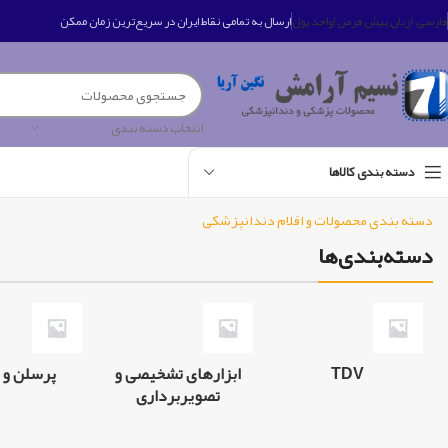
فارسی (زبان پیش فرض)
واحد پول
ارسال به تمامی نقاط ایران در سریع‌ترین زمان ممکن
انتخاب دسته بندی
دسته بندی کالاها
دسته بندی محصولات و اقلام دندانپزشکی
دسته‌بندی‌ها
TDV
ابزارهای تشخیصی و
پرسلن و 
تصویربرداری