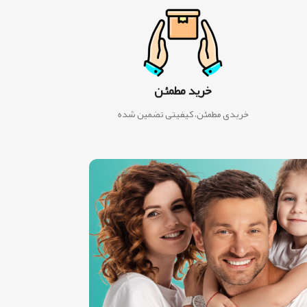
خرید مطمئن
خریدی مطمئن، کیفیتی تضمین شده