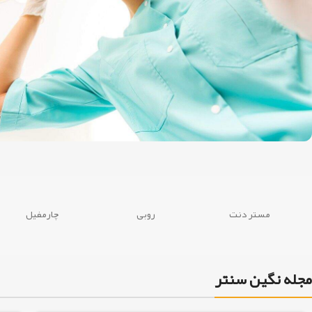
DENTSPLY کشور امریکا می باشد.
با ما دیده شوید
محلی برای تبلیغات شما
مستر دنت
روبی
چارمفیل
مجله نگین سنتر