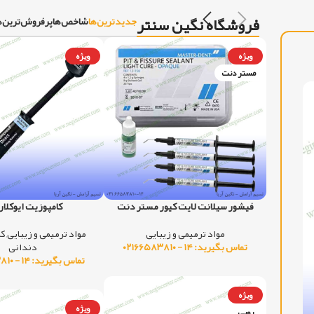
فروشگاه نگین سنتر
جدیدترین‌ها
شاخص‌ها
پرفروش‌ترین‌ه
ویژه
ویژه
مستر دنت
ویژه
فیشور سیلانت لایت کیور مستر دنت
کامپوزیت ایوکلار IPS
مواد ترمیمی و زیبایی
مواد ترمیمی و زیبایی
,
کا
تماس بگیرید: ۱۴ - ۰۲۱۶۶۵۸۳۸۱۰
دندانی
تماس بگیرید: ۱۴ - ۰۲۱۶۶۵۸۳۸۱۰
ویژه
ویژه
روبی