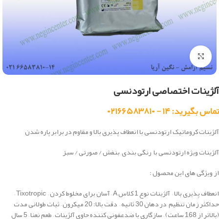
بزرگنمایی تصویر
آلژینات اختصاصی ارتودنسی
تماس بگیرید: ۱۴ - ۰۲۱۶۶۵۸۳۸۱۰
آلژینات کروماتیک ارتودنسی با انعطاف پذیری بالا و مقاوم در برابر پاره شدن
آلژینات ویژه ارتودنسی با رنگی بندی بنفش / صورتی / سبز
از ویژگی های این محصول :
انعطاف پذیری بالا – آلژینات نوع 1 کلاس A – آسان برای مخلوط کردن – Tixotropic –
حداکثر زمان تنظیم در دهان 30 ثانیه – دقت بالا: 20 میکرون – ثبات طولانی مدت
(بالاتر از 168 ساعت) – سازگاری با ضدعفونی کننده حاوی آلژینات – طعم نعنا – 5 سال