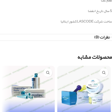
طعم نعنا
5 سال تاریخ انقضا
ساخت شرکت LASCODE کشور ایتالیا
نظرات (0)
محصولات مشابه