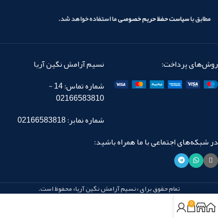
مطابق با
سیاست حفظ حریم خصوصی
ما استفاده خواهد شد.
روش‌های پرداخت:
نسیم آرامش نگین آریا
شماره تماس: 14 -
02166583810
شماره نمابر: 02166583818
در شبکه‌های اجتماعی با ما همراه باشید:
تمام حقوق برای «نسیم آرامش نگین آریا» محفوظ است.
0