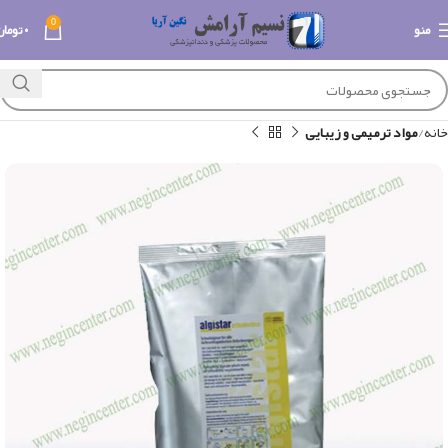
0
منو
۰
تومان
خانه
مواد ترمیمی و زیبایی