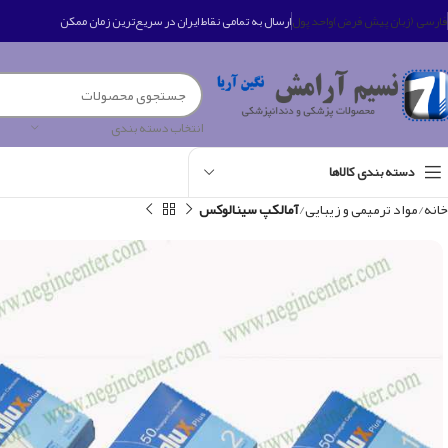
فارسی (زبان پیش فرض)
واحد پول
ارسال به تمامی نقاط ایران در سریع‌ترین زمان ممکن
انتخاب دسته بندی
دسته بندی کالاها
خانه
مواد ترمیمی و زیبایی
آمالکپ سینالوکس