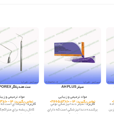
سیلر AH PLUS
ست هندپلاگر MDISPOREX
مواد ترمیمی و زیبایی
مواد ترمیمی و زیبا
تماس بگیرید: ۱۴ - ۰۲۱۶۶۵۸۳۸۱۰
تماس بگیرید: ۱۴ - ۰۲۱۶۶۵۸۳۸۱۰
ده
کاربرد :
سيلر دندانپزشكي نوعي
کاربرد :
وسيله اي است كه د
زين
پركننده دندانپزشكي است كه داراي
كانال ريشه براي متراكم 