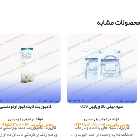
محصولات مشابه
سیم نیتی بالا و پایین 019
کامپوزیت لایت کیور ارتودنسی
مواد ترمیمی و زیبایی
مواد ترمیمی و زیبایی
تماس بگیرید: ۱۴ - ۰۲۱۶۶۵۸۳۸۱۰
تماس بگیرید: ۱۴ - ۰۲۱۶۶۵۸۳۸۱۰
کاربرد :
سيم هاي با ابعاد و درجات
کاربرد :
كامپوزيت دندانپزشكي ما
مختلف كه به وسيله براكت، تيوب و ...
ي هم رنگ پر کردگي دندان که از ر