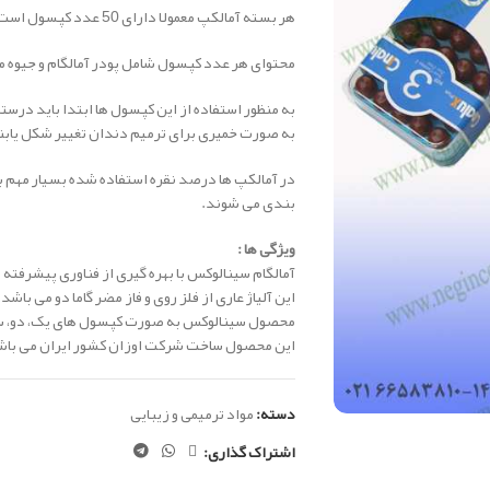
هر بسته آمالکپ معمولا دارای 50 عدد کپسول است.
محتوای هر عدد کپسول شامل پودر آمالگام و جیوه می
به منظور استفاده از این کپسول ها ابتدا باید درستگا
به صورت خمیری برای ترمیم دندان تغییر شکل یابن
در آمالکپ ها درصد نقره استفاده شده بسیار مهم بود
بندی می شوند.
ویژگی ها :
آمالگام سینالوکس با بهره­ گیری از فناوری پیشرفته 
این آلیاژ عاری از فلز روی و فاز مضر گاما دو می باشد.
محصول سینالوکس به صورت کپسول های یک، دو، س
این محصول ساخت شرکت اوزان کشور ایران می باش
دسته:
مواد ترمیمی و زیبایی
اشتراک گذاری: