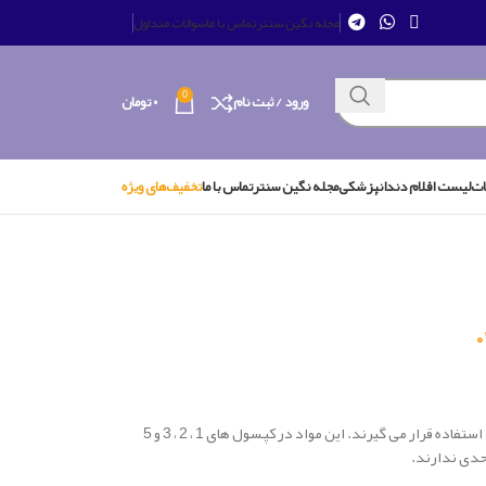
مجله نگین سنتر
تماس با ما
سوالات متداول
0
ورود / ثبت نام
۰
تومان
ات
لیست اقلام دندانپزشکی
مجله نگین سنتر
تماس با ما
تخفیف‌های ویژه
آمالکپ ها موادی هستند که در ترمیم دندان مورد استفاده قرار می گیرند. این مواد در کپسول های 1 ، 2 ، 3 و 5