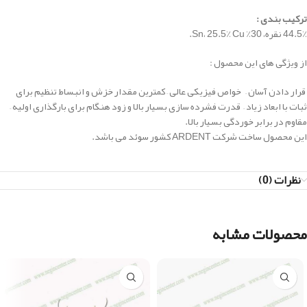
ترکیب بندی
:
44.5٪ نقره، 30٪ Sn، 25.5٪ Cu.
از ویژگی های این محصول :
قرار دادن آسان – خواص فیزیکی عالی – کمترین مقدار خزش و انبساط تنظیم برای
ثبات با ابعاد زیاد – قدرت فشرده سازی بسیار بالا و زود هنگام برای بارگذاری اولیه –
مقاوم در برابر خوردگی بسیار بالا.
این محصول ساخت شرکت ARDENT کشور سوئد می باشد.
نظرات (0)
محصولات مشابه