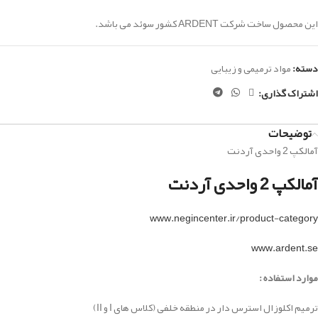
این محصول ساخت شرکت ARDENT کشور سوئد می باشد.
دسته:
مواد ترمیمی و زیبایی
اشتراک گذاری:
توضیحات
آمالکپ 2 واحدی آردنت
آمالکپ 2 واحدی آردنت
www.negincenter.ir/product-category
www.ardent.se
موارد استفاده :
ترمیم اکلوزال استرس دار در منطقه خلفی (کلاس های I و II)