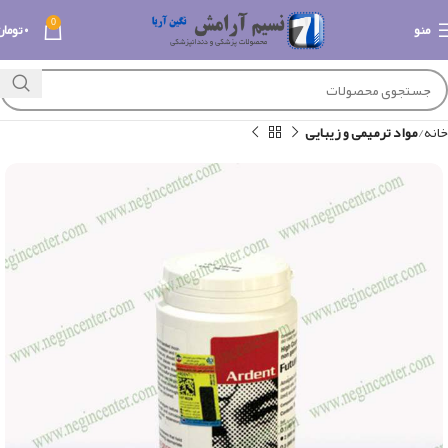
0
منو
۰
تومان
خانه
مواد ترمیمی و زیبایی