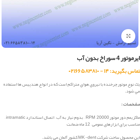
بزرگنمایی تصویر
ایرموتور 4 سوراخ بدون آب
تماس بگیرید: ۱۴ - ۰۲۱۶۶۵۸۳۸۱۰
يك نوع موتور چرخنده با نيروي هواي متراكم است كه در انواع هندپيس ها استفاده
مي شود.
مشخصات :
ماکزیمم دور موتور RPM 20000 – بدوم نیاز به آب – اتصال استاندارد intramatic –
مناسب برای ابزارهای عمومی – 12 ماه ضمانت
این محصول ساخت شرکت MK -dent کشور آلمان می باشد.