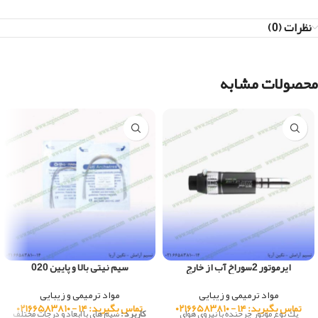
نظرات (0)
محصولات مشابه
ایرموتور 2سوراخ آب از خارج
سیم نیتی بالا و پایین 020
مواد ترمیمی و زیبایی
مواد ترمیمی و زیبایی
تماس بگیرید: ۱۴ - ۰۲۱۶۶۵۸۳۸۱۰
تماس بگیرید: ۱۴ - ۰۲۱۶۶۵۸۳۸۱۰
يك نوع موتور چرخنده با نيروي هواي
کاربرد :
سيم هاي با ابعاد و درجات مختلف