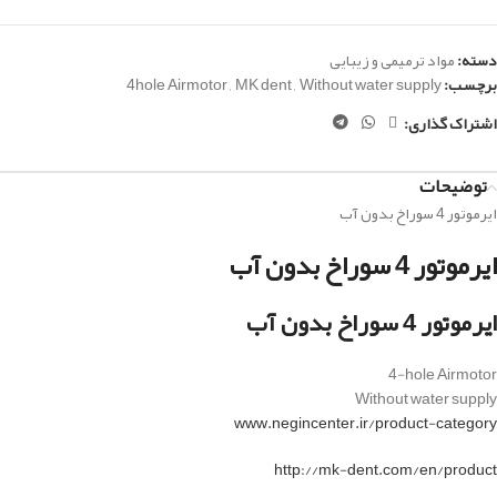
دسته:
مواد ترمیمی و زیبایی
برچسب:
Without water supply
,
MK dent
,
4hole Airmotor
اشتراک گذاری:
توضیحات
ایرموتور 4 سوراخ بدون آب
ایرموتور 4 سوراخ بدون آب
ایرموتور 4 سوراخ بدون آب
4-hole Airmotor
Without water supply
www.negincenter.ir/product-category
http://mk-dent.com/en/product