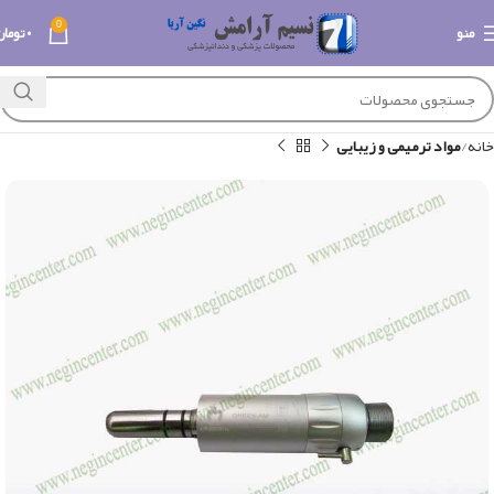
0
منو
۰
تومان
خانه
مواد ترمیمی و زیبایی