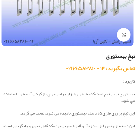
بزرگنمایی تصویر
تیغ بیستوری
تماس بگیرید: ۱۴ - ۰۲۱۶۶۵۸۳۸۱۰
کاربرد :
بيستوري نوعي تيغ است كه به عنوان ابزار جراحي براي باز كردن آبسه و… استفاده
مي شود.
این تیغ بر روی فلزی که دسته بيستوري نامیده می شود، نصب می گردد.
این دسته از جنس فلز ضدزنگ و قابل استريل بوده که قابل تغيير و جايگزيني است.