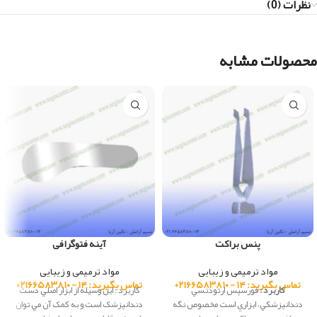
نظرات (0)
محصولات مشابه
پنس براکت
آینه فتوگرافی
مواد ترمیمی و زیبایی
مواد ترمیمی و زیبایی
تماس بگیرید: ۱۴ - ۰۲۱۶۶۵۸۳۸۱۰
تماس بگیرید: ۱۴ - ۰۲۱۶۶۵۸۳۸۱۰
کاربرد :
فورسپس ارتودنسي
کاربرد : اين وسيله از ابزار اصلي دست
دندانپزشكي، ابزاري است مخصوص نگه
دندانپزشک است و به کمک آن مي توان