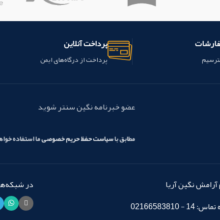
و
محصول ساخت شرکت ایده ال ماکو
محصول ساخت شرکت ایده 
کشور ایران می باشد.
کشور ایران می باش
فارشات
پرداخت آنلاین
ترسیم
پرداخت از درگاه‌های ایمن
عضو خبرنامه نگین سنتر شوید
مطابق با
سیاست حفظ حریم خصوصی
ما استفاده خوا
آرامش نگین آریا
در شبکه‌های
14 - 02166583810