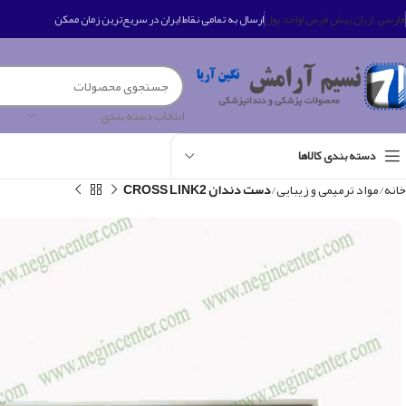
فارسی (زبان پیش فرض)
واحد پول
ارسال به تمامی نقاط ایران در سریع‌ترین زمان ممکن
انتخاب دسته بندی
دسته بندی کالاها
خانه
مواد ترمیمی و زیبایی
دست دندان CROSS LINK2