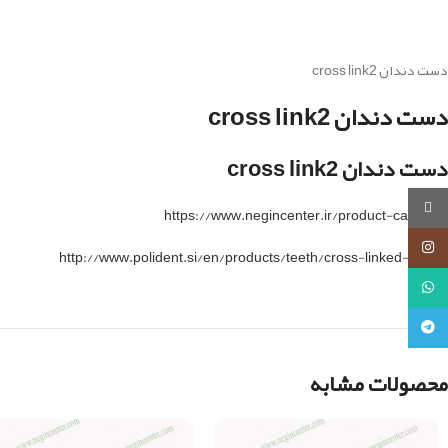
دست دندان cross link2
دست دندان cross link2
دست دندان cross link2
روبیکا
https://www.negincenter.ir/product-category
اینستاگرام
http://www.polident.si/en/products/teeth/cross-linked-2-ang
واتساپ
تلگرام
محصولات مشابه