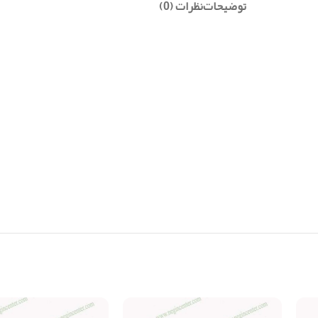
توضیحات
نظرات (0)