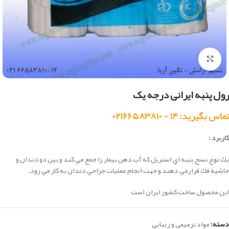
بزرگنمایی تصویر
رول پنبه ایرانی درجه یک
تماس بگیرید: ۱۴ - ۰۲۱۶۶۵۸۳۸۱۰
کاربرد :
يك نوع نسج پنبه اي استريل كه آب دهن بيمار را جمع مي كند و بين دو دندان و
حاشيه فك قرارمي دهند و جهت انجام عمليات جراحي دندان به كار مي رود.
این محصول ساخت کشور ایران است
دسته:
مواد ترمیمی و زیبایی