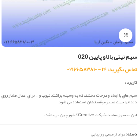
بزرگنمایی تصویر
سیم نیتی بالا و پایین 020
تماس بگیرید: ۱۴ - ۰۲۱۶۶۵۸۳۸۱۰
کاربرد :
سيم هاي با ابعاد و درجات مختلف كه به وسيله براكت، تيوب و … براي اعمال فشار روي
دندانها جهت تغيير موقعيتشان استفاده مي شود.
این محصول ساخت شرکت Creative کشور چین می باشد.
دسته:
مواد ترمیمی و زیبایی