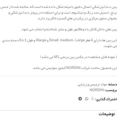
پين دندانپزشكي اتصال دقيق يا ميله شكل داده شده است که ساخته شده از جنس
برنج ، استیل ضد زنگ و تیتانیوم است و براي استفاده در پروتز دندانپزشكي و
بعنوان ستون مرکزی در پرکردن های گسترده کاربرد دارد.
پین های داخل کانال با دو فاکتور طول و سایز شناخته و انتخاب می شود.
این پین ها دارای 4 قطر Small ، medium ، Large و Xlarge و طول 1 تا 6 دسته بندی
می شوند.
( نمونه قابل مشاهده در عکس پین برنجی M1 می باشد)
این محصول ساخت شرکت NORDIN کشور سوئیس می باشد.
دسته:
مواد ترمیمی و زیبایی
برچسب:
NORDIN
اشتراک گذاری:
توضیحات