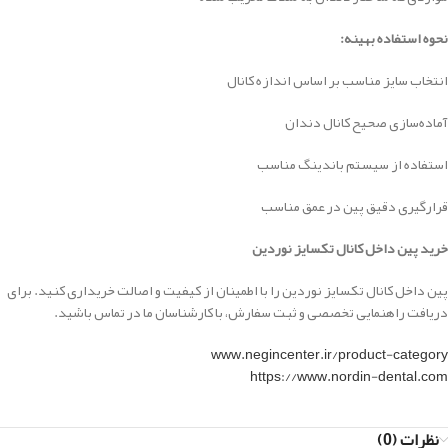
نحوه استفاده بهینه:
انتخاب سایز مناسب بر اساس اندازه کانال
آماده‌سازی صحیح کانال دندان
استفاده از سیستم باندینگ مناسب
قرارگیری دقیق پین در عمق مناسب
خرید پین داخل کانال تکسایز نوردین
پین داخل کانال تکسایز نوردین را با اطمینان از کیفیت و اصالت خریداری کنید. برای
دریافت راهنمایی تخصصی و ثبت سفارش، با کارشناسان ما در تماس باشید.
www.negincenter.ir/product-category
https://www.nordin-dental.com
نظرات (0)