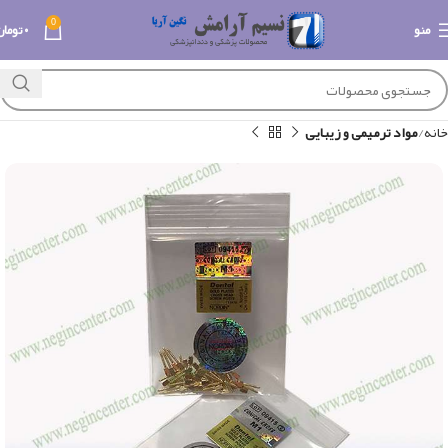
0
منو
۰
تومان
خانه
مواد ترمیمی و زیبایی