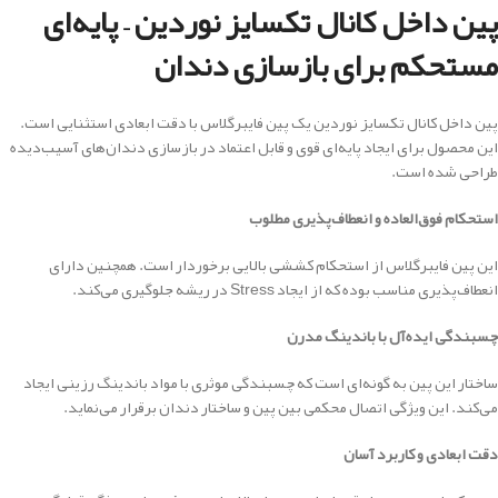
پین داخل کانال تکسایز نوردین – پایه‌ای
مستحکم برای بازسازی دندان
پین داخل کانال تکسایز نوردین یک پین فایبرگلاس با دقت ابعادی استثنایی است.
این محصول برای ایجاد پایه‌ای قوی و قابل اعتماد در بازسازی دندان‌های آسیب‌دیده
طراحی شده است.
استحکام فوق‌العاده و انعطاف‌پذیری مطلوب
این پین فایبرگلاس از استحکام کششی بالایی برخوردار است. همچنین دارای
انعطاف‌پذیری مناسب بوده که از ایجاد Stress در ریشه جلوگیری می‌کند.
چسبندگی ایده‌آل با باندینگ مدرن
ساختار این پین به گونه‌ای است که چسبندگی موثری با مواد باندینگ رزینی ایجاد
می‌کند. این ویژگی اتصال محکمی بین پین و ساختار دندان برقرار می‌نماید.
دقت ابعادی و کاربرد آسان