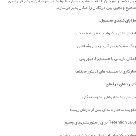
پین تکسایز نوردین با دقت ابعادی بسیار بالا تولید می‌شود. این ویژگی قرارگیری
صحیح و دقیق پین در کانال را امکان‌پذیر می‌سازد.
مزایای کلیدی محصول:
انتقال تنش یکنواخت به ریشه دندان
رنگ سفید و سازگاری زیبایی‌شناختی
امکان بازیابی با هسته‌ی کامپوزیتی
سازگاری با سیستم‌های آدپتور مختلف
کاربردهای حرفه‌ای:
بازسازی دندان‌های اندودنتیکال
تقویت ساختار دندان پس از درمان ریشه
ایجاد Retention برای رستوریشن‌های وسیع
مواردی که ساختار دندان به شدت تخریب شده