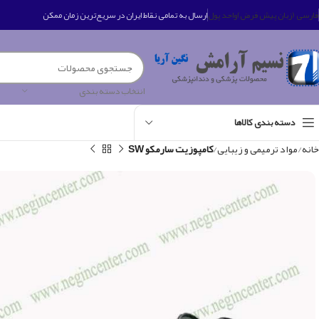
فارسی (زبان پیش فرض)
واحد پول
ارسال به تمامی نقاط ایران در سریع‌ترین زمان ممکن
انتخاب دسته بندی
دسته بندی کالاها
خانه
مواد ترمیمی و زیبایی
کامپوزیت سارمکو SW