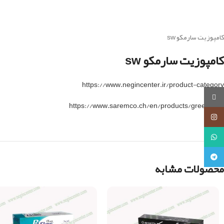
کامپوزیت سارمکو sw
کامپوزیت سارمکو sw
https://www.negincenter.ir/product-category
روبیکا
https://www.saremco.ch/en/products/green-line
اینستاگرام
واتساپ
تلگرام
محصولات مشابه