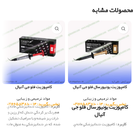
محصولات مشابه
کامپوزیت یونیورسال فلو جی آنیال
کامپوزیت فلو جی آنیال
مواد ترمیمی و زیبایی
مواد ترمیمی و زیبایی
تماس بگیرید: ۱۴ - ۰۲۱۶۶۵۸۳۸۱۰
تماس بگیرید: ۱۴ - ۰۲۱۶۶۵۸۳۸۱۰
کامپوزیت یونیورسال فلو جی
کاربرد :
كامپوزيت دندانپزشكي ماده ي
هم رنگ پر کردگي دندان که از رزين و
آنیال
ذرات ريز شيشه و يا سراميک تشکيل
کاربرد :
كامپوزيت دندانپزشكي ماده ي
شده، كه در دندانپزشكي به عنوان ماده
هم رنگ پر کردگي دندان که از رزين و
ترميمي، در ساخت دندان مصنوعي،