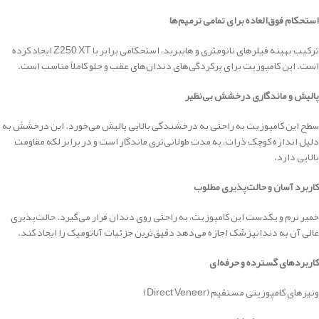
استحکام فوق‌العاده برای تمامی ترمیم‌ها
ترکیب بهینه فیلرهای نانومتری و هایبرید، استحکامی برابر با Z250 XT ایجاد کرده
است. این کامپوزیت برای پرکردگی‌های دندان‌های عقب و جلو کاملاً مناسب است.
پالیش و ماندگاری درخشش بی‌نظیر
سطح این کامپوزیت به راحتی به درخشندگی بالایی پالیش می‌خورد. این درخشش به
دلیل اندازه کوچک ذرات، به مدت طولانی‌تری ماندگار است و در برابر لکه مقاومت
بالایی دارد.
کاربرد آسان و حالت‌پذیری مطلوب
خمیر نرم و یکدست این کامپوزیت، به راحتی روی دندان قرار می‌گیرد. حالت‌پذیری
عالی آن به دندانپزشک اجازه می‌دهد دقیق‌ترین جزئیات آناتومیک را ایجاد کند.
کاربردهای گسترده و حرفه‌ای
ونیرهای کامپوزیتی مستقیم (Direct Veneer)