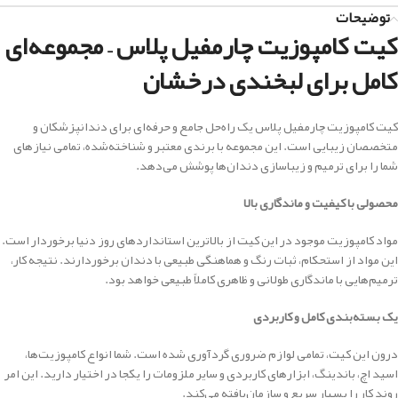
توضیحات
کیت کامپوزیت چارمفیل پلاس – مجموعه‌ای
کامل برای لبخندی درخشان
کیت کامپوزیت چارمفیل پلاس یک راه‌حل جامع و حرفه‌ای برای دندانپزشکان و
متخصصان زیبایی است. این مجموعه با برندی معتبر و شناخته‌شده، تمامی نیازهای
شما را برای ترمیم و زیباسازی دندان‌ها پوشش می‌دهد.
محصولی با کیفیت و ماندگاری بالا
مواد کامپوزیت موجود در این کیت از بالاترین استانداردهای روز دنیا برخوردار است.
این مواد از استحکام، ثبات رنگ و هماهنگی طبیعی با دندان برخوردارند. نتیجه کار،
ترمیم‌هایی با ماندگاری طولانی و ظاهری کاملاً طبیعی خواهد بود.
یک بسته‌بندی کامل و کاربردی
درون این کیت، تمامی لوازم ضروری گردآوری شده است. شما انواع کامپوزیت‌ها،
اسید اچ، باندینگ، ابزارهای کاربردی و سایر ملزومات را یکجا در اختیار دارید. این امر
روند کار را بسیار سریع و سازمان‌یافته می‌کند.