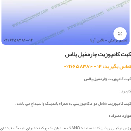
بزرگنمایی تصویر
کیت کامپوزیت چارمفیل پلاس
تماس بگیرید: ۱۴ - ۰۲۱۶۶۵۸۳۸۱۰
کیت کامپوزیت چارمفیل پلاس
کاربرد :
كيت كامپوزيت شامل مواد كامپوزيتي به همراه باندينگ واسيداچ مي باشد.
موارد مصرف :
رزین ترکیبی روشن کننده با پایه NANO
به عنوان یک پر کننده برای طیف گسترده ای