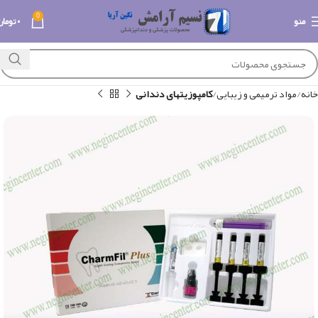
0
منو
۰
تومان
خانه
مواد ترمیمی و زیبایی
کامپوزیتهای دندانی