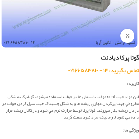
بزرگنمایی تصویر
گوتا پرکا دیادنت
تماس بگیرید: ۱۴ - ۰۲۱۶۶۵۸۳۸۱۰
کاربرد :
اين مواد جهت seal موقت پانسمان ها در خوات استفاده ميشود. گوتاپرکا به شکل
مخروطي جهت پر کردن مجاري ريشه ها و به شکل چسبناک جهت سيل کردن خوات در
درمان ريشه بکار ميروند. گوتا پرکا توسط حرارت نرم مي شود و در کانال ريشه قرار
داده مي شود تا زمانيکه سرد شود سفت گردد.
ویژگی ها :