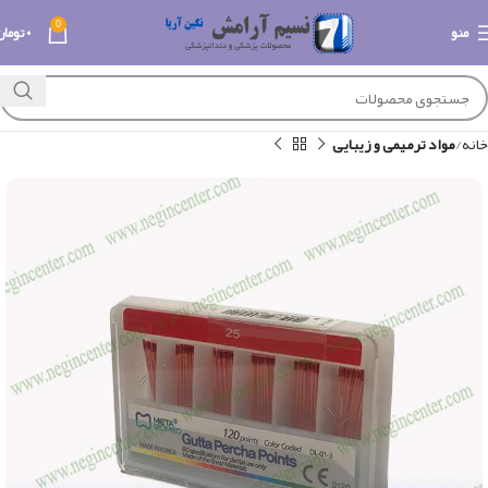
0
منو
۰
تومان
خانه
مواد ترمیمی و زیبایی