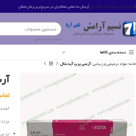
فارسی (زبان پیش فرض)
واحد پول
ارسال به تمامی نقاط ایران در سریع‌ترین زمان ممکن
انتخاب دسته بندی
دسته بندی کالاها
خانه
مواد ترمیمی و زیبایی
آرسی پرپ آیدنتال
آرس
تماس بگی
آماده سا
مزایا :
اثر ضد