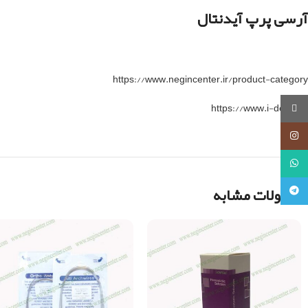
آرسی پرپ آیدنتال
https://www.negincenter.ir/product-category
https://www.i-dental.lt
روبیکا
اینستاگرام
واتساپ
محصولات مشابه
تلگرام