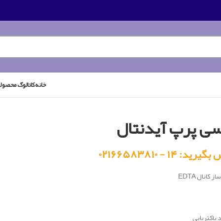
خانه
کاتالوگ محصول
ی پرپ آیدنتال
رید: ۱۴ - ۰۲۱۶۶۵۸۳۸۱۰
ز کانال EDTA
 باکتریایی