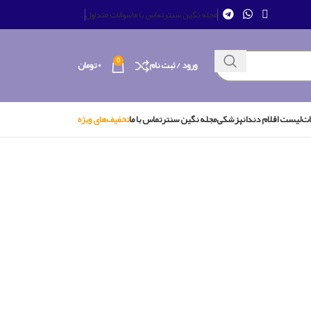
مجله نگین سنتر
تماس با ما
سوالات متداول
0
ورود / ثبت نام
۰
تومان
ات
لیست اقلام دندانپزشکی
مجله نگین سنتر
تماس با ما
تخفیف‌های ویژه