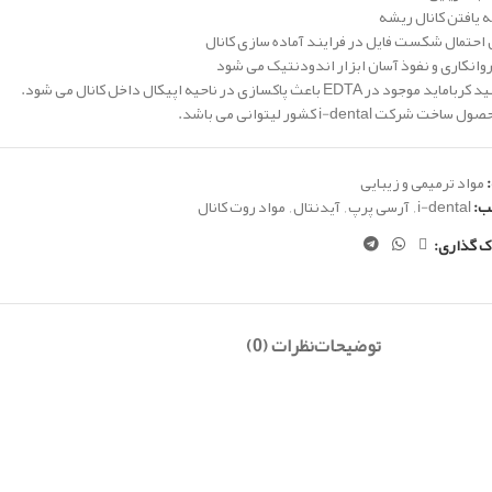
 یافتن کانال ریشه
حتمال شکست فایل در فرایند آماده سازی کانال
وانکاری و نفوذ آسان ابزار اندودنتیک می شود
موجود در EDTA باعث پاکسازی در ناحیه اپیکال داخل کانال می شود.
اخت شرکت i-dental کشور لیتوانی می باشد.
مواد ترمیمی و زیبایی
ب:
i-dental
,
آرسی پرپ
,
آیدنتال
,
مواد روت کانال
ک گذاری:
توضیحات
نظرات (0)