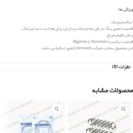
ویژگی ها :
تیکستروپیک
قابلیت تغییر رنگ در طی سه مرحله پردازش برای هدایت دندانپزشک
زمان تظیم سریع
قابلیت ترکیب با Hurrimix یا Algamix
این محصول ساخت شرکت zermack کشور ایتالیا می باشد.
نظرات (0)
محصولات مشابه