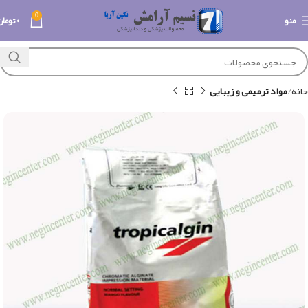
0
منو
۰
تومان
خانه
مواد ترمیمی و زیبایی