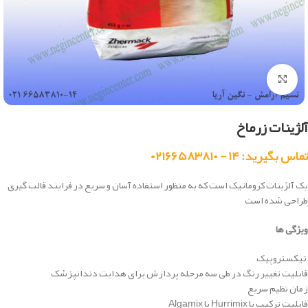
بزرگنمایی تصویر
آلژینات زرماخ
تماس بگیرید: ۱۴ - ۰۲۱۶۶۵۸۳۸۱۰
یک آلژینات کروماتیک است که به منظور استفاده آسان و سریع در فرایند قالب گیری
طراحی شده است
ویژگی ها
تیکستروپیک
قابلیت تغییر رنگ در طی سه مرحله پردازش برای هدایت دندانپزشک
زمان تظیم سریع
قابلیت ترکیب با Hurrimix یا Algamix